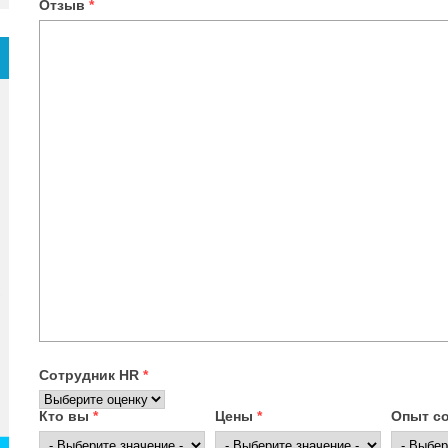
Отзыв
*
Сотрудник HR
*
Кто вы
*
Цены
*
Опыт с