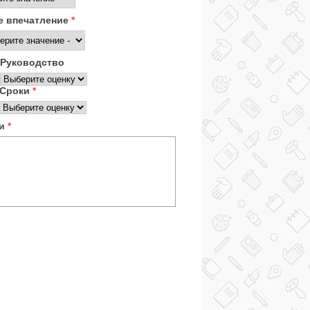
 впечатление
*
Руководство
Сроки
*
ки
*