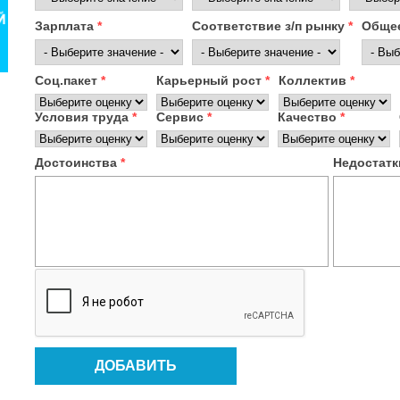
Зарплата
*
Соответствие з/п рынку
*
Общее
Соц.пакет
*
Карьерный рост
*
Коллектив
*
Условия труда
*
Сервис
*
Качество
*
Достоинства
*
Недостат