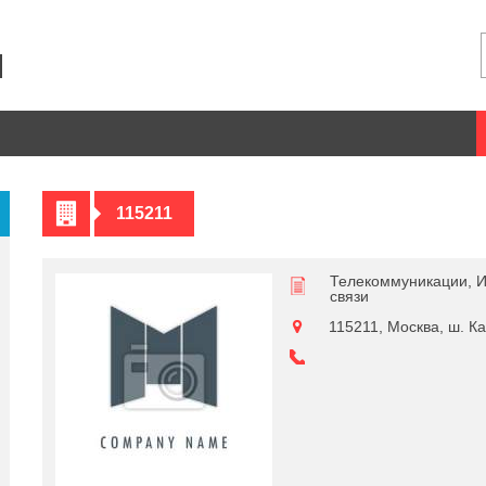
115211
Телекоммуникации, 
связи
115211, Москва, ш. Ка