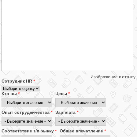
Изображение к отзыву
Сотрудник HR
*
Кто вы
*
Цены
*
Опыт сотрудничества
*
Зарплата
*
Соответствие з/п рынку
*
Общее впечатление
*