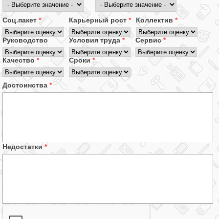
Соц.пакет
*
Карьерный рост
*
Коллектив
*
Руководство
Условия труда
*
Сервис
*
Качество
*
Сроки
*
Достоинства
*
Недостатки
*