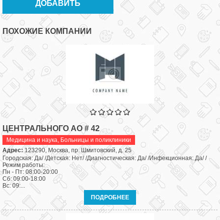
ПОХОЖИЕ КОМПАНИИ
ЦЕНТРАЛЬНОГО АО # 42
Медицина и наука
,
Больницы и поликлиники
Адрес:
123290, Москва, пр. Шмитовский, д. 25
Городская: Да/ /Детская: Нет/ /Диагностическая: Да/ /Инфекционная: Да/ /
Режим работы:
Пн - Пт: 08:00-20:00
Сб: 09:00-18:00
Вс: 09:...
ПОДРОБНЕЕ