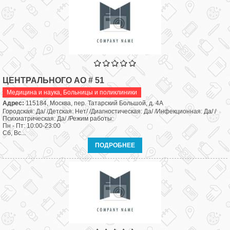
ЦЕНТРАЛЬНОГО АО # 51
Медицина и наука
,
Больницы и поликлиники
Адрес:
115184, Москва, пер. Татарский Большой, д. 4А
Городская: Да/ /Детская: Нет/ /Диагностическая: Да/ /Инфекционная: Да/ /
Психиатрическая: Да/ /Режим работы:
Пн - Пт: 10:00-23:00
Сб, Вс...
ПОДРОБНЕЕ