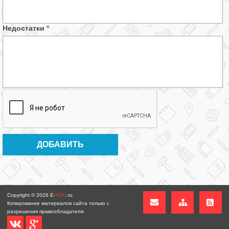
Недостатки
*
Copyright © 2026
E-
YOU
.ru
Копирование материалов сайта только с
разрешения правообладателя.