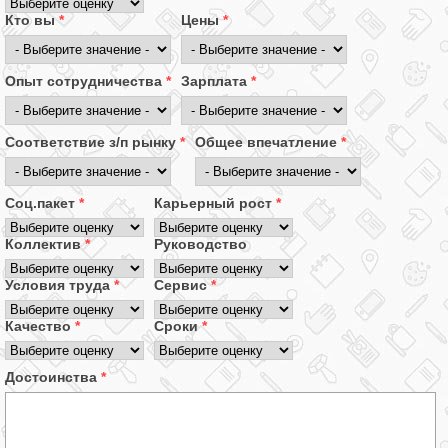
Кто вы
*
Цены
*
Опыт сотрудничества
*
Зарплата
*
Соответствие з/п рынку
*
Общее впечатление
*
Соц.пакет
*
Карьерный рост
*
Коллектив
*
Руководство
Условия труда
*
Сервис
*
Качество
*
Сроки
*
Достоинства
*