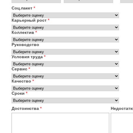
Соц.пакет
*
Карьерный рост
*
Коллектив
*
Руководство
Условия труда
*
Сервис
*
Качество
*
Сроки
*
Достоинства
*
Недостат