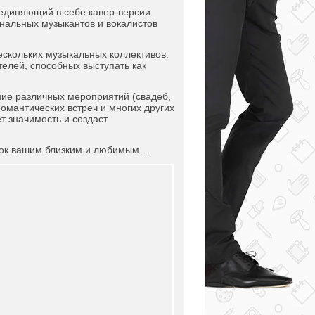
единяющий в себе кавер-версии
нальных музыкантов и вокалистов
кольких музыкальных коллективов:
телей, способных выступать как
е различных мероприятий (свадеб,
омантических встреч и многих других
т значимость и создаст
ок вашим близким и любимым…