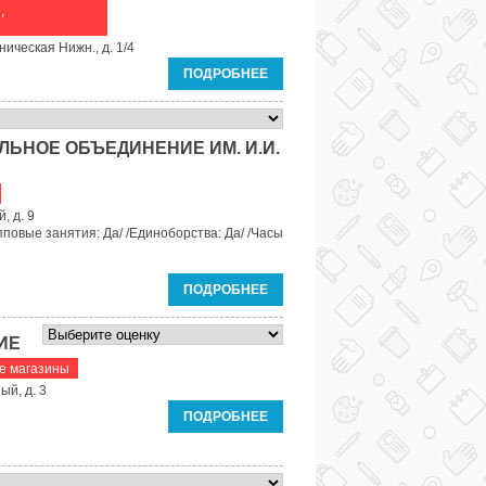
,
ическая Нижн., д. 1/4
ПОДРОБНЕЕ
ЬНОЕ ОБЪЕДИНЕНИЕ ИМ. И.И.
, д. 9
пповые занятия: Да/ /Единоборства: Да/ /Часы
ПОДРОБНЕЕ
ИЕ
е магазины
ый, д. 3
ПОДРОБНЕЕ