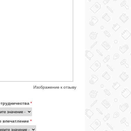
Изображение к отзыву
отрудничества
*
 впечатление
*