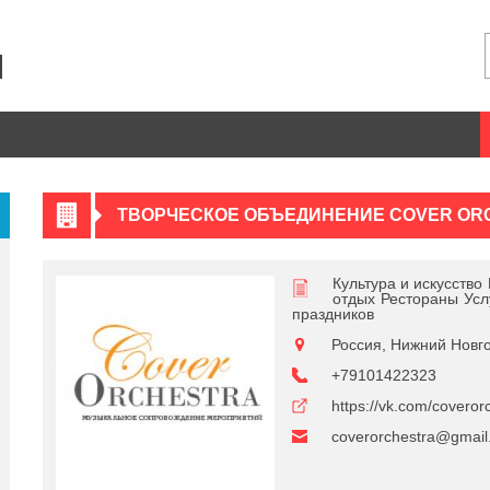
ТВОРЧЕСКОЕ ОБЪЕДИНЕНИЕ COVER OR
Культура и искусство
отдых
Рестораны
Усл
праздников
Россия, Нижний Новг
+79101422323
https://vk.com/coveror
coverorchestra@gmail