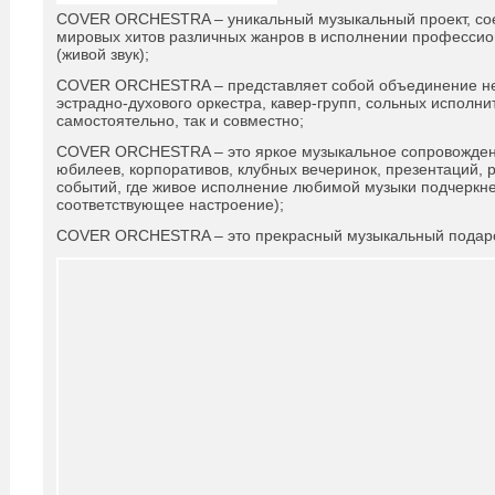
COVER ORCHESTRA – уникальный музыкальный проект, со
мировых хитов различных жанров в исполнении профессио
(живой звук);
COVER ORCHESTRA – представляет собой объединение нес
эстрадно-духового оркестра, кавер-групп, сольных исполни
самостоятельно, так и совместно;
COVER ORCHESTRA – это яркое музыкальное сопровождени
юбилеев, корпоративов, клубных вечеринок, презентаций, р
событий, где живое исполнение любимой музыки подчеркне
соответствующее настроение);
COVER ORCHESTRA – это прекрасный музыкальный подар