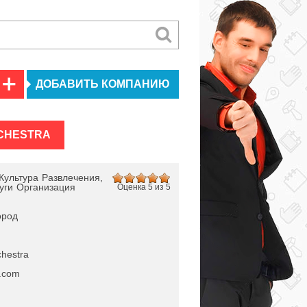
ДОБАВИТЬ КОМПАНИЮ
CHESTRA
Культура
Развлечения,
уги
Организация
Оценка 5 из 5
ород
chestra
.com