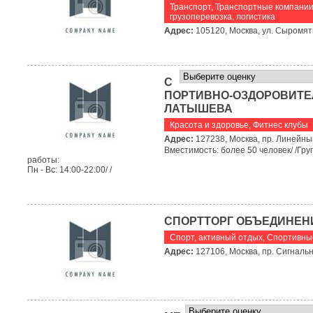
Транспорт
,
Транспортные компании
грузоперевозка, логистика
Адрес:
105120, Москва, ул. Сыромятн
С
ПОРТИВНО-ОЗДОРОВИТЕЛ
ЛАТЫШЕВА
Красота и здоровье
,
Фитнес клубы
Адрес:
127238, Москва, пр. Линейный
Вместимость: более 50 человек/ /Гру
работы:
Пн - Вс: 14:00-22:00/ /
СПОРТТОРГ ОБЪЕДИНЕН
Спорт, активный отдых
,
Спортивны
Адрес:
127106, Москва, пр. Сигнальн