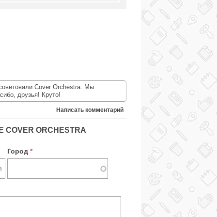
советовали Cover Orchestra. Мы
ибо, друзья! Круто!
Написать комментарий
Е COVER ORCHESTRA
Город
*