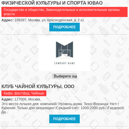
ФИЗИЧЕСКОЙ КУЛЬТУРЫ И СПОРТА ЮВАО
Государство и общество
,
Законодательные и исполнительные органы
власти
Адрес:
109387, Москва, ул. Краснодонская, д. 2 к1
ПОДРОБНЕЕ
КЛУБ ЧАЙНОЙ КУЛЬТУРЫ, ООО
Кафе, фастфуд
,
Чайные
Адрес:
127006, Москва,
Это место лучшее для: компаний/ /Уровень шума: Тихо/ /Веранда: Нет/ /
Курение: Только для некурящих/ /Средний счёт: 1000-2000 руб./ /Гардероб:
Да...
ПОДРОБНЕЕ