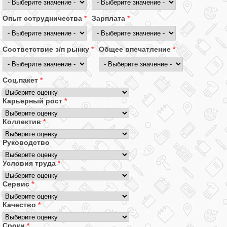
Опыт сотрудничества
*
Зарплата
*
Соответствие з/п рынку
*
Общее впечатление
*
Соц.пакет
*
Карьерный рост
*
Коллектив
*
Руководство
Условия труда
*
Сервис
*
Качество
*
Сроки
*