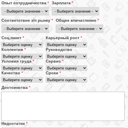
Опыт сотрудничества
*
Зарплата
*
Соответствие з/п рынку
*
Общее впечатление
*
Соц.пакет
*
Карьерный рост
*
Коллектив
*
Руководство
Условия труда
*
Сервис
*
Качество
*
Сроки
*
Достоинства
*
Недостатки
*