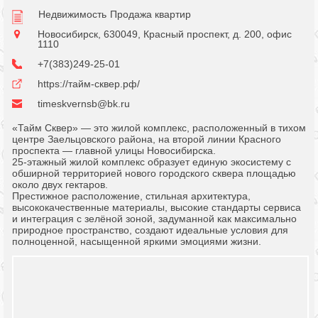
Недвижимость
Продажа квартир
Новосибирск, 630049, Красный проспект, д. 200, офис
1110
+7(383)249-25-01
https://тайм-сквер.рф/
timeskvernsb@bk.ru
«Тайм Сквер» — это жилой комплекс, расположенный в тихом
центре Заельцовского района, на второй линии Красного
проспекта — главной улицы Новосибирска.
25-этажный жилой комплекс образует единую экосистему с
обширной территорией нового городского сквера площадью
около двух гектаров.
Престижное расположение, стильная архитектура,
высококачественные материалы, высокие стандарты сервиса
и интеграция с зелёной зоной, задуманной как максимально
природное пространство, создают идеальные условия для
полноценной, насыщенной яркими эмоциями жизни.