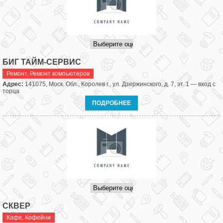
БИГ ТАЙМ-СЕРВИС
Ремонт
,
Ремонт компьютеров
Адрес:
141075, Моск. Обл., Королев г., ул. Дзержинского, д. 7, эт. 1 — вход с
торца
ПОДРОБНЕЕ
СКВЕР
Кафе
,
Кофейни