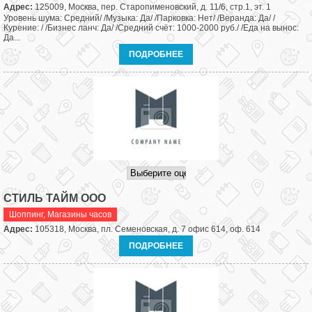
Адрес:
125009, Москва, пер. Старопименовский, д. 11/6, стр.1, эт. 1
Уровень шума: Средний/ /Музыка: Да/ /Парковка: Нет/ /Веранда: Да/ /
Курение: / /Бизнес ланч: Да/ /Средний счёт: 1000-2000 руб./ /Еда на вынос:
Да...
ПОДРОБНЕЕ
СТИЛЬ ТАЙМ ООО
Шоппинг
,
Магазины часов
Адрес:
105318, Москва, пл. Семеновская, д. 7 офис 614, оф. 614
ПОДРОБНЕЕ