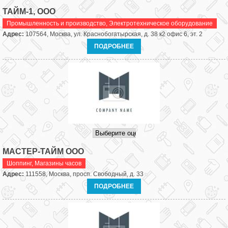
ТАЙМ-1, ООО
Промышленность и производство
,
Электротехническое оборудование
Адрес:
107564, Москва, ул. Краснобогатырская, д. 38 к2 офис 6, эт. 2
ПОДРОБНЕЕ
МАСТЕР-ТАЙМ ООО
Шоппинг
,
Магазины часов
Адрес:
111558, Москва, просп. Свободный, д. 33
ПОДРОБНЕЕ