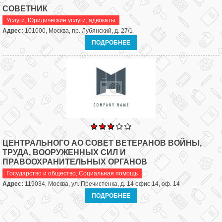
СОВЕТНИК
Услуги
,
Юридические услуги, адвокаты
Адрес:
101000, Москва, пр. Лубянский, д. 27/1
ПОДРОБНЕЕ
ЦЕНТРАЛЬНОГО АО СОВЕТ ВЕТЕРАНОВ ВОЙНЫ,
ТРУДА, ВООРУЖЕННЫХ СИЛ И
ПРАВООХРАНИТЕЛЬНЫХ ОРГАНОВ
Государство и общество
,
Социальная помощь
Адрес:
119034, Москва, ул. Пречистенка, д. 14 офис 14, оф. 14
ПОДРОБНЕЕ