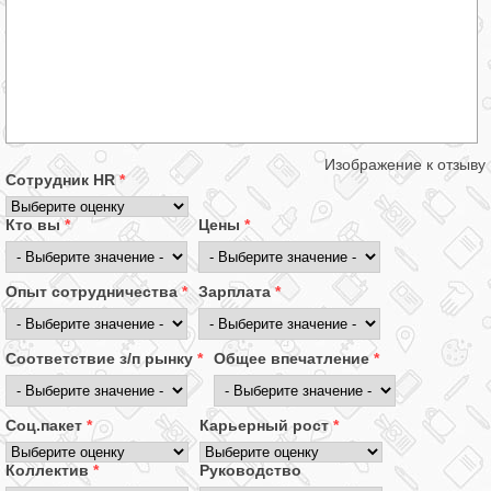
Изображение к отзыву
Сотрудник HR
*
Кто вы
*
Цены
*
Опыт сотрудничества
*
Зарплата
*
Соответствие з/п рынку
*
Общее впечатление
*
Соц.пакет
*
Карьерный рост
*
Коллектив
*
Руководство