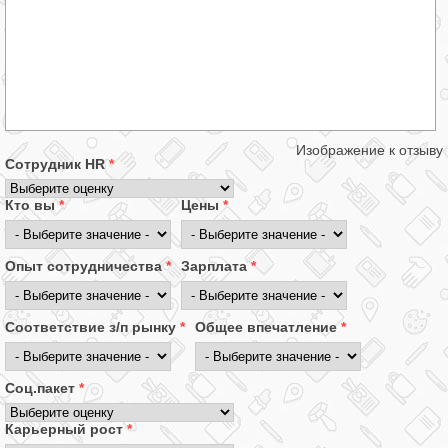
Изображение к отзыву
Сотрудник HR
*
Кто вы
*
Цены
*
Опыт сотрудничества
*
Зарплата
*
Соответствие з/п рынку
*
Общее впечатление
*
Соц.пакет
*
Карьерный рост
*