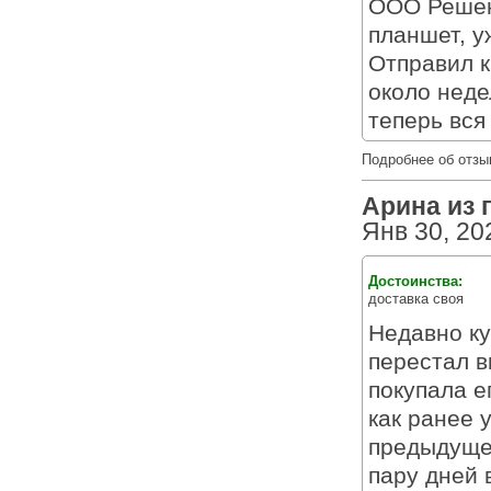
ООО Решени
планшет, у
Отправил к
около неде
теперь вся
Подробнее об отзы
Арина из г
Янв 30, 20
Достоинства:
доставка своя
Недавно ку
перестал в
покупала е
как ранее 
предыдущей
пару дней 