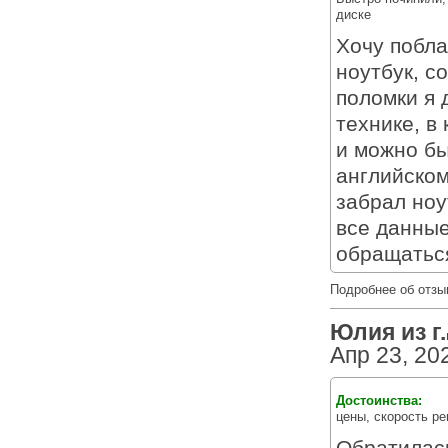
диске
Хочу побла
ноутбук, с
поломки я 
технике, в
и можно бы
английском
забрал ноу
все данные
обращаться
Подробнее об отзы
Юлия из г.
Апр 23, 20
Достоинства:
цены, скорость р