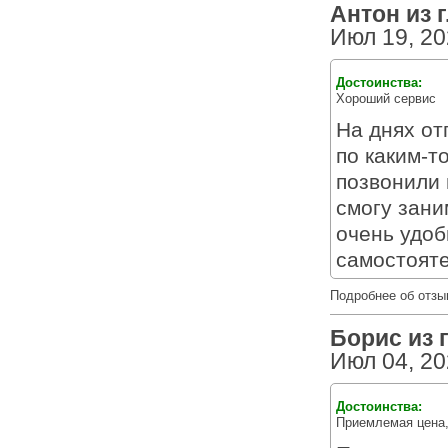
Антон из г
Июл 19, 2
Достоинства:
Хороший сервис
На днях от
по каким-т
позвонили 
смогу зани
очень удобн
самостояте
Подробнее об отзы
Борис из г
Июл 04, 2
Достоинства:
Приемлемая цена,