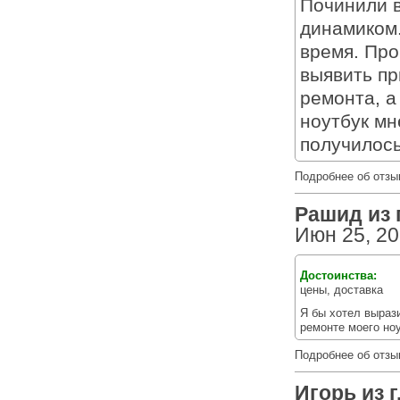
Починили в
динамиком.
время. Про
выявить пр
ремонта, а
ноутбук мн
получилось
Подробнее об отзы
Рашид из г
Июн 25, 2
Достоинства:
цены, доставка
Я бы хотел выраз
ремонте моего ноу
Подробнее об отзы
Игорь из г