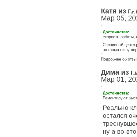
Катя из г.
г.
Мар 05, 20
Достоинства:
скорость работы,
Сервисный центр 
но отзыв пишу пе
Подробнее об отзы
Дима из г.
Мар 01, 20
Достоинства:
Ремонтируют быст
Реально кл
остался оч
треснувшее
ну а во-вт