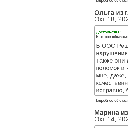
Подробнее об отзы
Ольга из г
Окт 18, 20
Достоинства:
Быстрое обслужив
В ООО Реш
нарушения 
Также они 
поломок и 
мне, даже,
качественн
исправно, 
Подробнее об отзы
Марина из 
Окт 14, 20