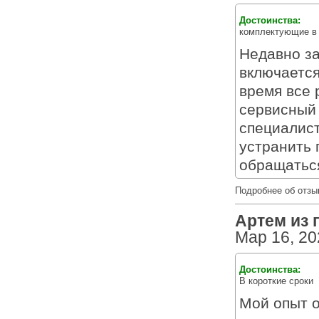
Достоинства:
комплектующие в
Недавно за
включается
время все 
сервисный
специалист
устранить 
обращатьс
Подробнее об отзы
Артем из г
Мар 16, 20
Достоинства:
В короткие сроки
Мой опыт 