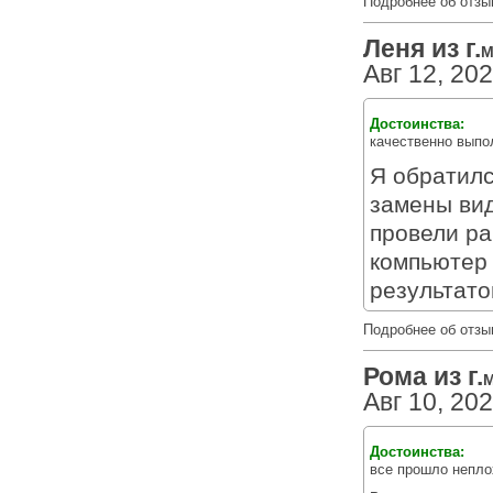
Подробнее об отзы
Леня из г.
М
Авг 12, 20
Достоинства:
качественно выпо
Я обратил
замены ви
провели ра
компьютер 
результато
Подробнее об отзы
Рома из г.
М
Авг 10, 20
Достоинства:
все прошло непло