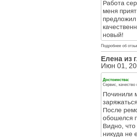
Работа сер
меня прият
предложил 
качественн
новый!
Подробнее об отзы
Елена из г
Июн 01, 2
Достоинства:
Сервис, качество
Починили 
заряжаться
После ремо
обошелся п
Видно, что
никуда не 