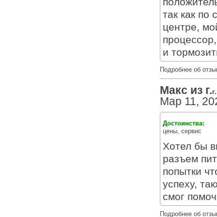
положитель
так как по
центре, мо
процессор,
и тормозит
Подробнее об отзы
Макс из г.
г
Мар 11, 20
Достоинства:
цены, сервис
Хотел бы в
разъем пит
попытки чт
успеху, та
смог помоч
Подробнее об отзы