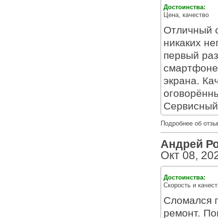
Достоинства:
Цена, качество
Отличный с
никаких не
первый ра
смартфоне,
экрана. Ка
оговорённы
Сервисный
Подробнее об отзы
Андрей Ро
Окт 08, 20
Достоинства:
Скорость и качест
Сломался п
ремонт. По