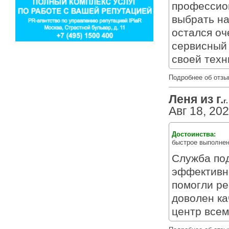
профессион
выбрать на
остался оч
сервисный 
своей техн
Подробнее об отзы
Леня из г.
г
Авг 18, 20
Достоинства:
быстрое выполнен
Служба под
эффективно
помогли ре
доволен ка
центр всем