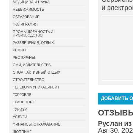
МЕДИЦИНА И НАУКА
и электро
НЕДВИЖИМОСТЬ
ОБРАЗОВАНИЕ
ПОЛИГРАФИЯ
ПРОМЫШЛЕННОСТЬ И
ПРОИЗВОДСТВО
РАЗВЛЕЧЕНИЯ, ОТДЫХ
РЕМОНТ
РЕСТОРАНЫ
СМИ, ИЗДАТЕЛЬСТВА
СПОРТ, АКТИВНЫЙ ОТДЫХ
СТРОИТЕЛЬСТВО
ТЕЛЕКОММУНИКАЦИИ, ИТ
ТОРГОВЛЯ
ДОБАВИТЬ 
ТРАНСПОРТ
ТУРИЗМ
ОТЗЫВЫ 
УСЛУГИ
Руслан из 
ФИНАНСЫ, СТРАХОВАНИЕ
Авг 30, 20
ШОППИНГ