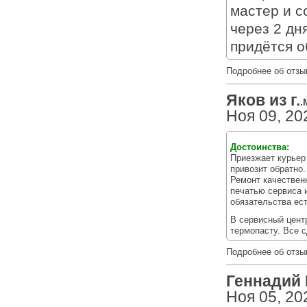
мастер и с
через 2 дн
придётся о
Подробнее об отзы
Яков из г.
.
Ноя 09, 20
Достоинства:
Приезжает курьер 
привозит обратно
Ремонт качествен
печатью сервиса 
обязательства ест
В сервисный цент
термопасту. Все с
Подробнее об отзы
Геннадий Г
Ноя 05, 20