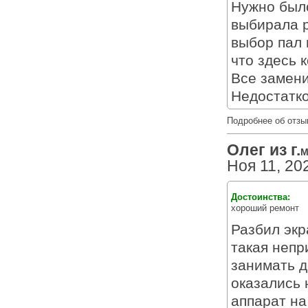
Нужно было
выбирала р
выбор пал
что здесь 
Все замени
Недостатк
Подробнее об отзы
Олег из г.
М
Ноя 11, 20
Достоинства:
хороший ремонт
Разбил экр
такая непр
занимать д
оказались 
аппарат на