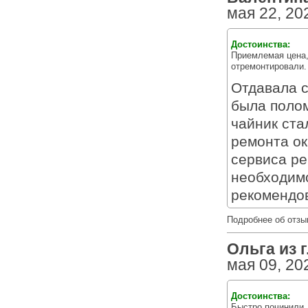
мая 22, 20
Достоинства:
Приемлемая цена,
отремонтировали.
Отдавала с
была полом
чайник ста
ремонта ок
сервиса ре
необходимо
рекомендов
Подробнее об отзы
Ольга из г
мая 09, 20
Достоинства:
Быстро починили,