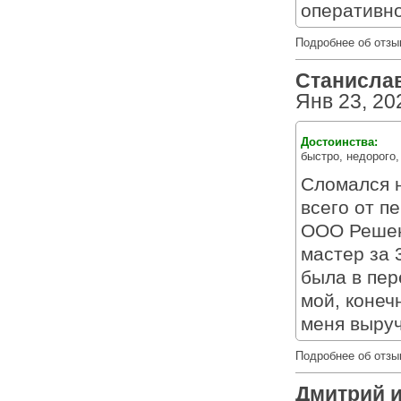
оперативно
Подробнее об отзы
Станислав 
Янв 23, 20
Достоинства:
быстро, недорого,
Сломался н
всего от п
ООО Решени
мастер за 
была в пер
мой, конеч
меня выру
Подробнее об отзы
Дмитрий из