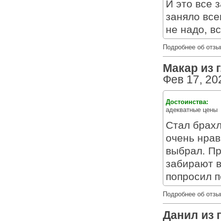
И это все 
заняло все
не надо, в
Подробнее об отзы
Макар из г
Фев 17, 20
Достоинства:
адекватные цены
Стал брахл
очень нрав
выбрал. Пр
забирают в
попросил п
Подробнее об отзы
Данил из г