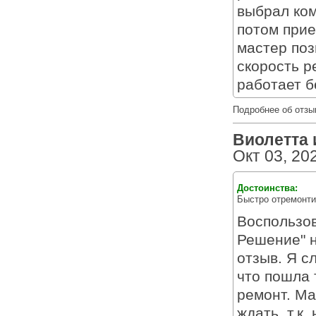
выбрал ком
потом прие
мастер поз
скорость р
работает б
Подробнее об отзы
Виолетта и
Окт 03, 20
Достоинства:
Быстро отремонти
Воспользо
Решение" 
отзыв. Я с
что пошла 
ремонт. Ма
ждать, т.к