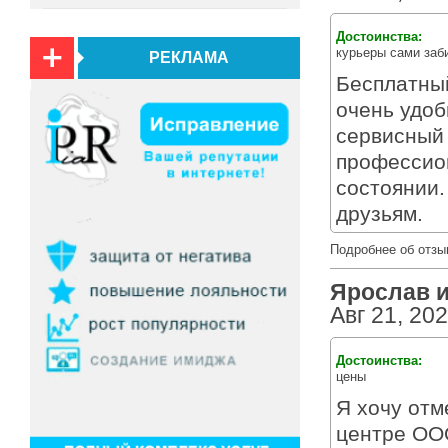
Достоинства:
курьеры сами заб
РЕКЛАМА
Бесплатный
очень удоб
сервисный 
профессион
состоянии.
друзьям.
Подробнее об отзы
Ярослав из
Авг 21, 20
Достоинства:
цены
Я хочу отм
центре ОО