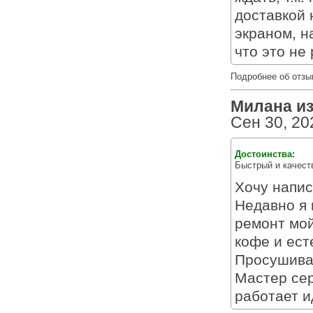
доставкой 
экраном, н
что это не
Подробнее об отзы
Милана из 
Сен 30, 20
Достоинства:
Быстрый и качест
Хочу напи
Недавно я 
ремонт мой
кофе и ест
Просушиват
Мастер сер
работает и