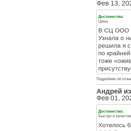
Фев 13, 20
Достоинства:
Цены
В СЦ ООО 
Узнала о н
решила я с
по крайней
тоже «ожив
присутству
Подробнее об отзы
Андрей из 
Фев 01, 20
Достоинства:
Быстро и качеств
Хотелось б