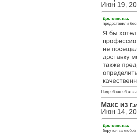
Июн 19, 2
Достоинства:
предоставили бес
Я бы хотел
профессион
не посещал
доставку м
также пред
определить
качественн
Подробнее об отзы
Макс из г.
М
Июн 14, 2
Достоинства:
берутся за любой