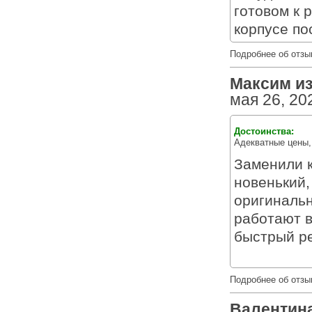
готовом к 
корпусе по
Подробнее об отзы
Максим из 
мая 26, 20
Достоинства:
Адекватные цены,
Заменили к
новенький,
оригинальн
работают в
быстрый ре
Подробнее об отзы
Валентина