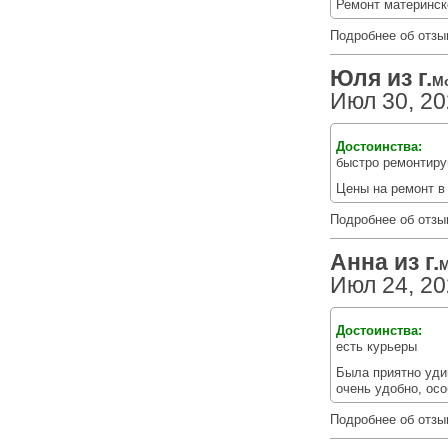
Ремонт материнск
Подробнее об отзы
Юля из г.
М
Июл 30, 2
Достоинства:
быстро ремонтир
Цены на ремонт в
Подробнее об отзы
Анна из г.
М
Июл 24, 2
Достоинства:
есть курьеры
Была приятно уди
очень удобно, ос
Подробнее об отзы