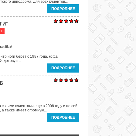
ского ипподрома. Для всех клиентов...
ПОДРОБНЕЕ
ГИ"
ры
ractika/
тр йоги берет с 1987 года, когда
дотову в...
ПОДРОБНЕЕ
УБ
 своими клиентами еще в 2008 году и по сей
 а также имеет огромную...
ПОДРОБНЕЕ