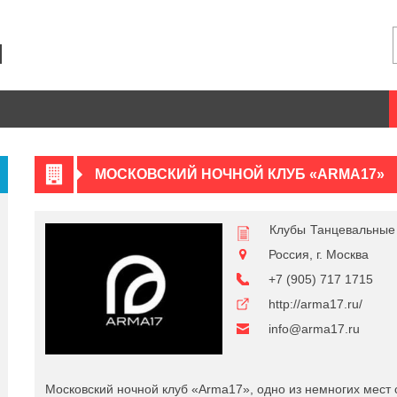
МОСКОВСКИЙ НОЧНОЙ КЛУБ «ARMA17»
Клубы
Танцевальные
Россия, г. Москва
+7 (905) 717 1715
http://arma17.ru/
info@arma17.ru
Московский ночной клуб «Arma17», одно из немногих мест 