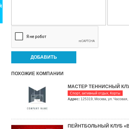
ПОХОЖИЕ КОМПАНИИ
МАСТЕР ТЕННИСНЫЙ КЛ
Спорт, активный отдых
,
Корты
Адрес:
125319, Москва, ул. Часовая, 
ПЕЙНТБОЛЬНЫЙ КЛУБ «