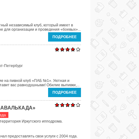
тный независимый клуб, который имеет в
е для организации и проведения «боевых»...
ПОДРОБНЕЕ
кт-Петербург
е на пивной клуб «ПАБ №1». Уютная и
авит вас равнодушными! Обилие выпивки,...
ПОДРОБНЕЕ
КАВАЛЬКАДА»
зда
7, территория Иркутского ипподрома.
чал предоставлять свои услуги с 2004 года.