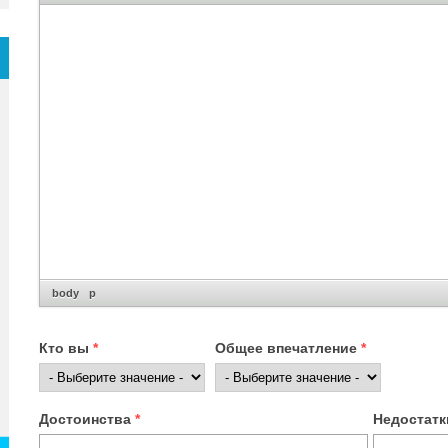
body
p
Кто вы
*
Общее впечатление
*
Достоинства
*
Недостат