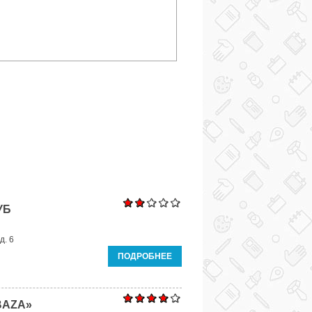
УБ
д. 6
ПОДРОБНЕЕ
BAZA»