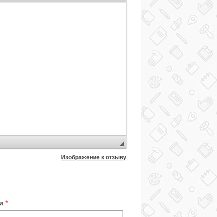
Изображение к отзыву
ки
*