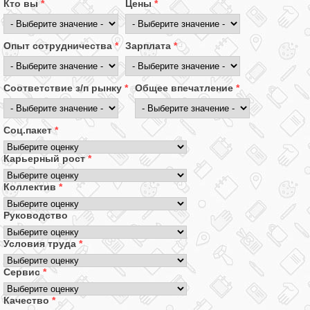
Кто вы
*
Цены
*
Опыт сотрудничества
*
Зарплата
*
Соответствие з/п рынку
*
Общее впечатление
*
Соц.пакет
*
Карьерный рост
*
Коллектив
*
Руководство
Условия труда
*
Сервис
*
Качество
*