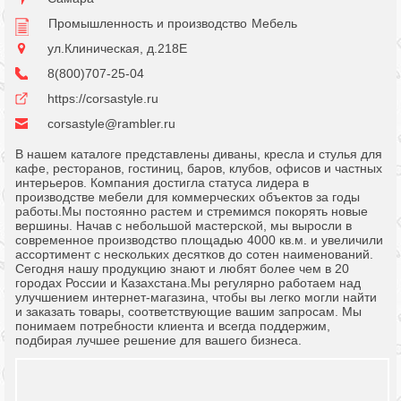
Промышленность и производство
Мебель
ул.Клиническая, д.218Е
8(800)707-25-04
https://corsastyle.ru
corsastyle@rambler.ru
В нашем каталоге представлены диваны, кресла и стулья для
кафе, ресторанов, гостиниц, баров, клубов, офисов и частных
интерьеров. Компания достигла статуса лидера в
производстве мебели для коммерческих объектов за годы
работы.Мы постоянно растем и стремимся покорять новые
вершины. Начав с небольшой мастерской, мы выросли в
современное производство площадью 4000 кв.м. и увеличили
ассортимент с нескольких десятков до сотен наименований.
Сегодня нашу продукцию знают и любят более чем в 20
городах России и Казахстана.Мы регулярно работаем над
улучшением интернет-магазина, чтобы вы легко могли найти
и заказать товары, соответствующие вашим запросам. Мы
понимаем потребности клиента и всегда поддержим,
подбирая лучшее решение для вашего бизнеса.