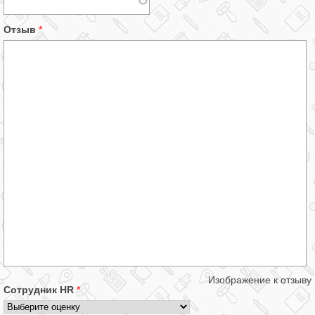
Отзыв
*
Изображение к отзыву
Сотрудник HR
*