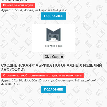
Ремонт
,
Ремонт обуви
Адрес:
105554, Москва, ул. Парковая 9-Я, д. 6 к1
ПОДРОБНЕЕ
СХОДНЕНСКАЯ ФАБРИКА ПОГОНАЖНЫХ ИЗДЕЛИЙ
ЗАО (СФПИ)
Строительство
,
Строительные и отделочные материалы
Адрес:
141420, Моск. Обл., Химки г., ул. Сходня м/р-н, 7-й гвардейской
дивизии, д. 2
ПОДРОБНЕЕ