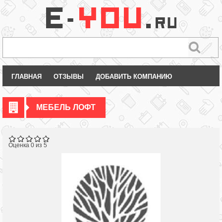
ГЛАВНАЯ
ОТЗЫВЫ
ДОБАВИТЬ КОМПАНИЮ
МЕБЕЛЬ ЛОФТ
Оценка 0 из 5