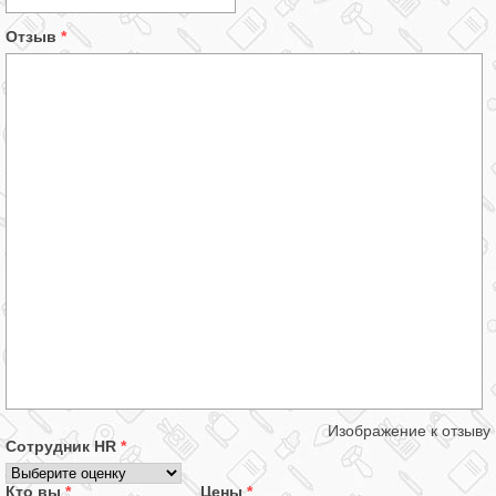
Отзыв
*
Изображение к отзыву
Сотрудник HR
*
Кто вы
*
Цены
*