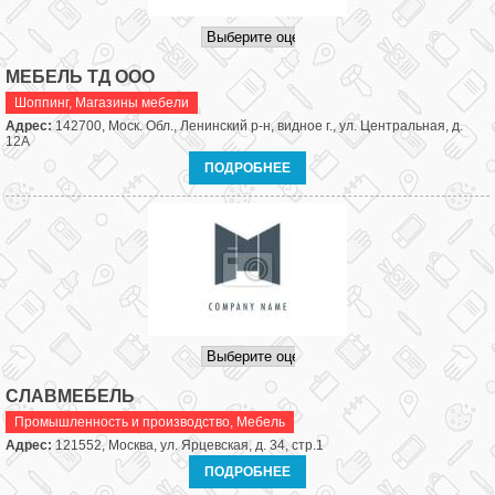
МЕБЕЛЬ ТД ООО
Шоппинг
,
Магазины мебели
Адрес:
142700, Моск. Обл., Ленинский р-н, видное г., ул. Центральная, д.
12А
ПОДРОБНЕЕ
СЛАВМЕБЕЛЬ
Промышленность и производство
,
Мебель
Адрес:
121552, Москва, ул. Ярцевская, д. 34, стр.1
ПОДРОБНЕЕ