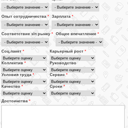
Опыт сотрудничества
*
Зарплата
*
Соответствие з/п рынку
*
Общее впечатление
*
Соц.пакет
*
Карьерный рост
*
Коллектив
*
Руководство
Условия труда
*
Сервис
*
Качество
*
Сроки
*
Достоинства
*