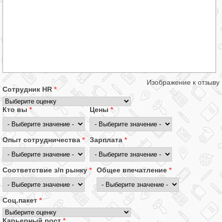
Изображение к отзыву
Сотрудник HR
*
Кто вы
*
Цены
*
Опыт сотрудничества
*
Зарплата
*
Соответствие з/п рынку
*
Общее впечатление
*
Соц.пакет
*
Карьерный рост
*