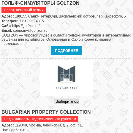
ГОЛЬФ-СИМУЛЯТОРЫ GOLFZON
Спорт, активный отдых
Адрес:
199155 Санкт-Петербург, Васильевский остров, пер.Каховского, 5
Телефон:
7 812 9094315
Сайт:
https://golfzon.ru/
Email:
company@golfzon.ru
GOLFZON — мировой лидер в области гольф-симуляторов и интерактивных
решений для гольфистов. Основанная в Южной Корее компания
предлагает...
ПОДРОБНЕЕ
BULGARIAN PROPERTY COLLECTION
Недвижимость
,
Недвижимость за рубежом
Адрес:
119049, Москва, Ленинский, д. 2, оф. 711
Часы работы: