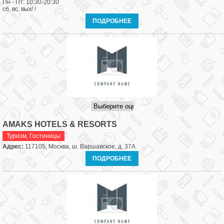
Пн - Пт: 10:30-20:30
сб, вс: вых/ /
ПОДРОБНЕЕ
AMAKS HOTELS & RESORTS
Туризм
,
Гостиницы
Адрес:
117105, Москва, ш. Варшавское, д. 37А
ПОДРОБНЕЕ