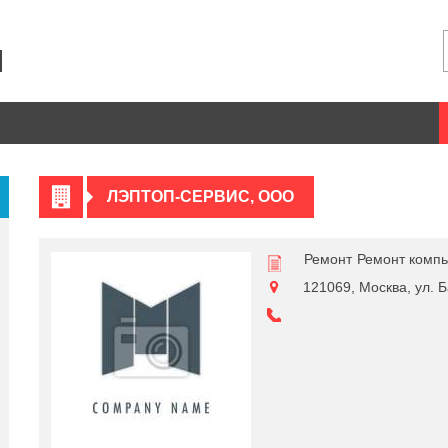
ЛЭПТОП-СЕРВИС, ООО
Ремонт
Ремонт комп
121069, Москва, ул. Б