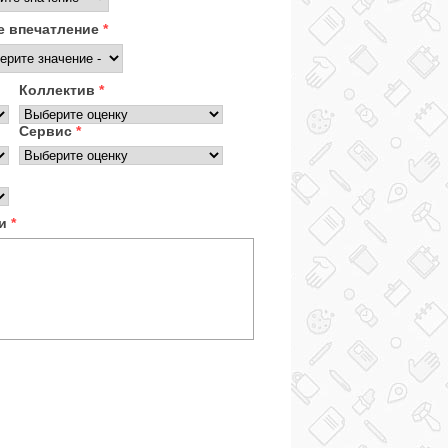
 впечатление
*
Коллектив
*
Сервис
*
ки
*