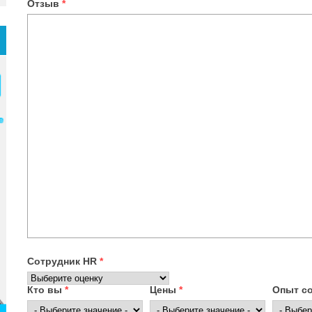
Отзыв
*
Сотрудник HR
*
Кто вы
*
Цены
*
Опыт с