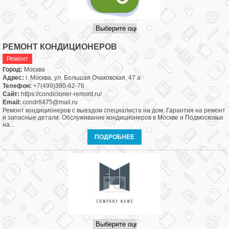
РЕМОНТ КОНДИЦИОНЕРОВ
Ремонт
Город:
Москва
Адрес:
г. Москва, ул. Большая Очаковская, 47 а
Телефон:
+7(499)380-62-76
Сайт:
https://condicioner-remont.ru/
Email:
condr8475@mail.ru
Ремонт кондиционеров с выездом специалиста на дом. Гарантия на ремонт
и запасные детали. Обслуживание кондиционеров в Москве и Подмосковье
на...
ПОДРОБНЕЕ