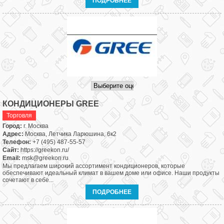
ПОДРОБНЕЕ
КОНДИЦИОНЕРЫ GREE
Торговля
Город:
г. Москва
Адрес:
Москва, Летчика Ларюшина, 6к2
Телефон:
+7 (495) 487-55-57
Сайт:
https://greekon.ru/
Email:
msk@greekon.ru
Мы предлагаем широкий ассортимент кондиционеров, которые
обеспечивают идеальный климат в вашем доме или офисе. Наши продукты
сочетают в себе...
ПОДРОБНЕЕ