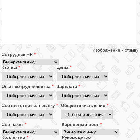
Изображение к отзыву
Сотрудник HR
*
Кто вы
*
Цены
*
Опыт сотрудничества
*
Зарплата
*
Соответствие з/п рынку
*
Общее впечатление
*
Соц.пакет
*
Карьерный рост
*
Коллектив
*
Руководство