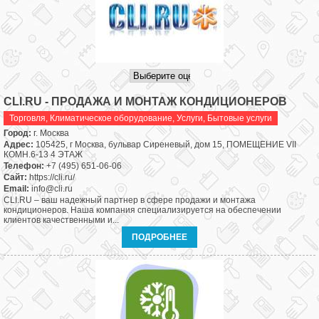
CLI.RU - ПРОДАЖА И МОНТАЖ КОНДИЦИОНЕРОВ
Торговля
,
Климатическое оборудование
,
Услуги
,
Бытовые услуги
Город:
г. Москва
Адрес:
105425, г Москва, бульвар Сиреневый, дом 15, ПОМЕЩЕНИЕ VII
КОМН.6-13 4 ЭТАЖ
Телефон:
+7 (495) 651-06-06
Сайт:
https://cli.ru/
Email:
info@cli.ru
CLI.RU – ваш надежный партнер в сфере продажи и монтажа
кондиционеров. Наша компания специализируется на обеспечении
клиентов качественными и...
ПОДРОБНЕЕ