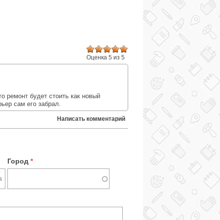
Оценка 5 из 5
:
о ремонт будет стоить как новый
рьер сам его забрал.
Написать комментарий
Город
*