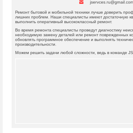
jservces.ru@gmail.co
Ремонт бытовой и мобильной техники лучше доверить проф
лишних проблем. Наши специалисты имеют достаточную кв
выполнить оперативный высококлассный ремонт.
Во время ремонта специалисты проведут диагностику неис
необходимую замену деталей или ремонт поврежденных ко
обновлять программное обеспечение и выполнять техниче
производительности.
Можем решить задачи любой сложности, ведь в команде J