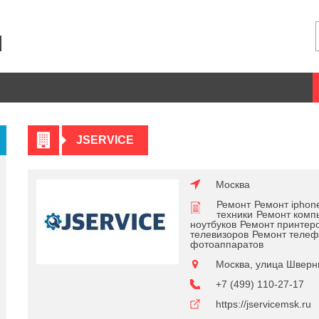
JSERVICE
Москва
Ремонт
Ремонт iphon
техники
Ремонт комп
ноутбуков
Ремонт принтер
телевизоров
Ремонт телеф
фотоаппаратов
Москва, улица Шверни
+7 (499) 110-27-17
https://jservicemsk.ru