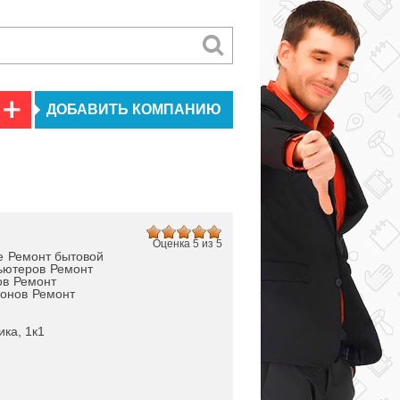
ДОБАВИТЬ КОМПАНИЮ
Оценка 5 из 5
e
Ремонт бытовой
ьютеров
Ремонт
ов
Ремонт
онов
Ремонт
ка, 1к1