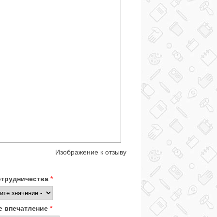
Изображение к отзыву
отрудничества
*
 впечатление
*