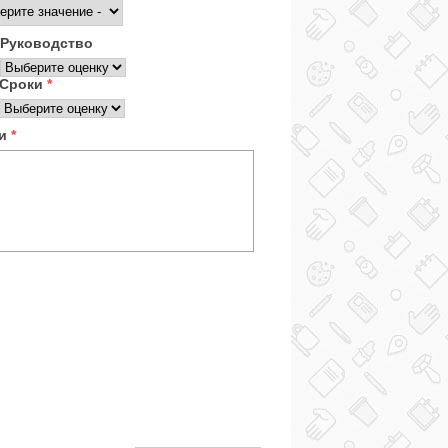
Руководство
Сроки
*
ки
*