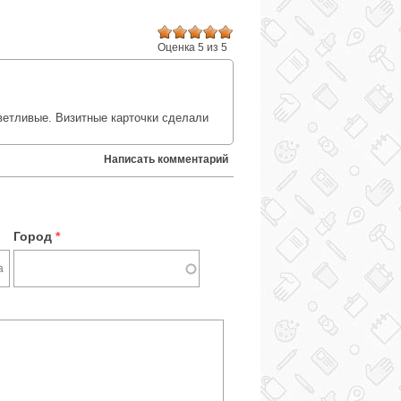
Оценка 5 из 5
:
ветливые. Визитные карточки сделали
Написать комментарий
Город
*