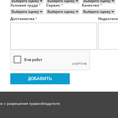
Условия труда
*
Сервис
*
Качество
*
Достоинства
*
Недостат
ко с разрешения правообладателя.