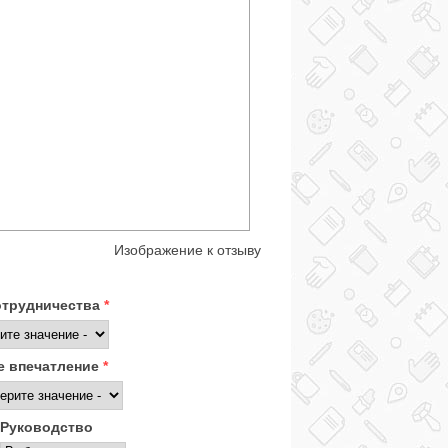
Изображение к отзыву
отрудничества
*
 впечатление
*
Руководство