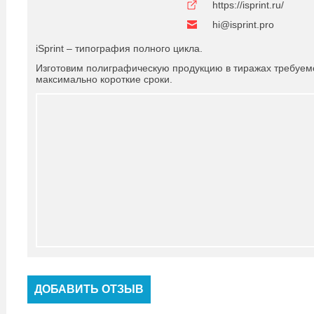
https://isprint.ru/
hi@isprint.pro
iSprint – типография полного цикла.
Изготовим полиграфическую продукцию в тиражах требуем
максимально короткие сроки.
ДОБАВИТЬ ОТЗЫВ