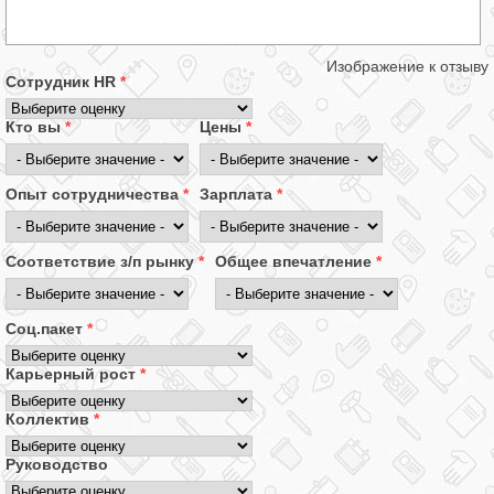
Изображение к отзыву
Сотрудник HR
*
Кто вы
*
Цены
*
Опыт сотрудничества
*
Зарплата
*
Соответствие з/п рынку
*
Общее впечатление
*
Соц.пакет
*
Карьерный рост
*
Коллектив
*
Руководство