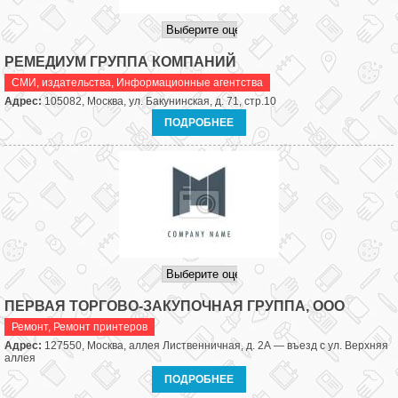
РЕМЕДИУМ ГРУППА КОМПАНИЙ
СМИ, издательства
,
Информационные агентства
Адрес:
105082, Москва, ул. Бакунинская, д. 71, стр.10
ПОДРОБНЕЕ
ПЕРВАЯ ТОРГОВО-ЗАКУПОЧНАЯ ГРУППА, ООО
Ремонт
,
Ремонт принтеров
Адрес:
127550, Москва, аллея Лиственничная, д. 2А — въезд с ул. Верхняя
аллея
ПОДРОБНЕЕ