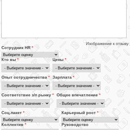
Изображение к отзыву
Сотрудник HR
*
Кто вы
*
Цены
*
Опыт сотрудничества
*
Зарплата
*
Соответствие з/п рынку
*
Общее впечатление
*
Соц.пакет
*
Карьерный рост
*
Коллектив
*
Руководство