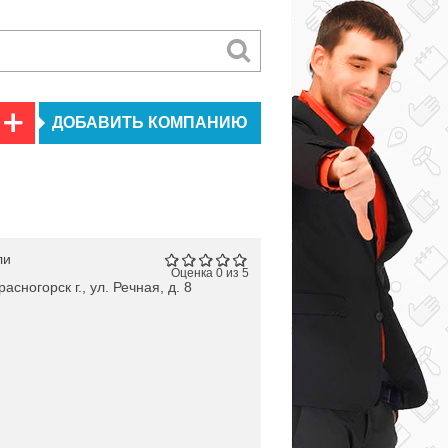
ДОБАВИТЬ КОМПАНИЮ
ли
Оценка 0 из 5
асногорск г., ул. Речная, д. 8