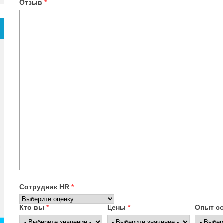
Отзыв
*
Сотрудник HR
*
Кто вы
*
Цены
*
Опыт с