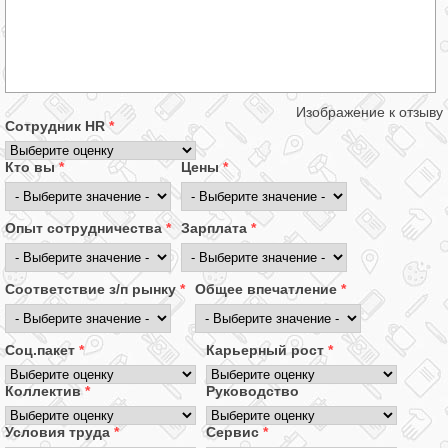
Изображение к отзыву
Сотрудник HR
*
Кто вы
*
Цены
*
Опыт сотрудничества
*
Зарплата
*
Соответствие з/п рынку
*
Общее впечатление
*
Соц.пакет
*
Карьерный рост
*
Коллектив
*
Руководство
Условия труда
*
Сервис
*