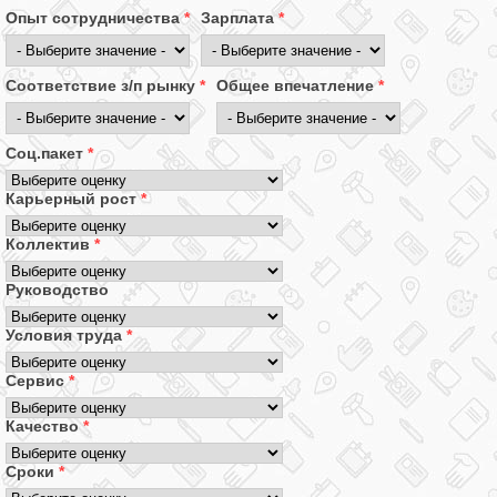
Опыт сотрудничества
*
Зарплата
*
Соответствие з/п рынку
*
Общее впечатление
*
Соц.пакет
*
Карьерный рост
*
Коллектив
*
Руководство
Условия труда
*
Сервис
*
Качество
*
Сроки
*