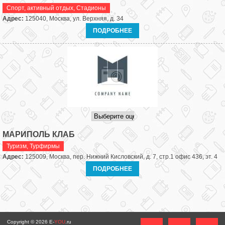
Спорт, активный отдых
,
Стадионы
Адрес:
125040, Москва, ул. Верхняя, д. 34
ПОДРОБНЕЕ
МАРИПОЛЬ КЛАБ
Туризм
,
Турфирмы
Адрес:
125009, Москва, пер. Нижний Кисловский, д. 7, стр.1 офис 436, эт. 4
ПОДРОБНЕЕ
Copyright © 2026
E-
YOU
.ru