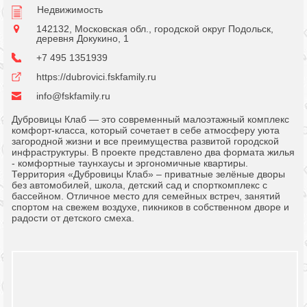
Недвижимость
142132, Московская обл., городской округ Подольск,
деревня Докукино, 1
+7 495 1351939
https://dubrovici.fskfamily.ru
info@fskfamily.ru
Дубровицы Клаб — это современный малоэтажный комплекс
комфорт-класса, который сочетает в себе атмосферу уюта
загородной жизни и все преимущества развитой городской
инфраструктуры. В проекте представлено два формата жилья
- комфортные таунхаусы и эргономичные квартиры.
Территория «Дубровицы Клаб» – приватные зелёные дворы
без автомобилей, школа, детский сад и спорткомплекс с
бассейном. Отличное место для семейных встреч, занятий
спортом на свежем воздухе, пикников в собственном дворе и
радости от детского смеха.