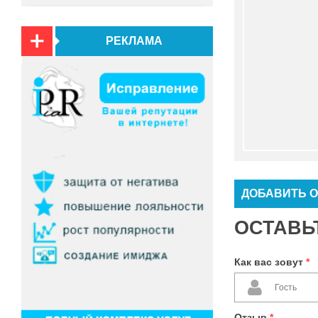
РЕКЛАМА
ДОБАВИТЬ 
ОСТАВЬ
Как вас зовут
*
Отзыв
*