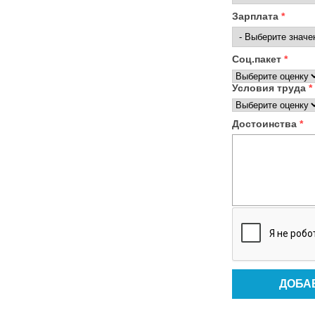
Зарплата
*
Соц.пакет
*
Условия труда
*
Достоинства
*