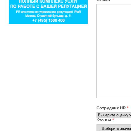
Сотрудник HR
*
Кто вы
*