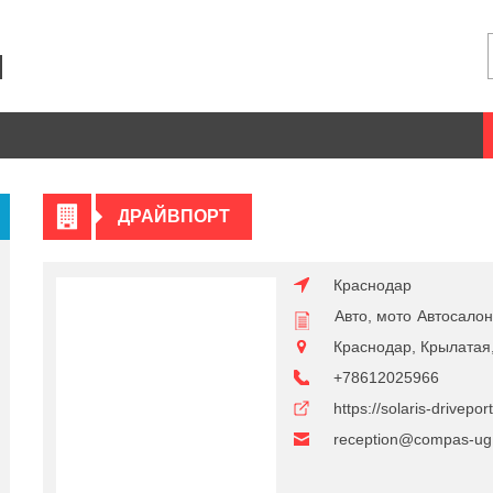
ДРАЙВПОРТ
Краснодар
Авто, мото
Автосало
Краснодар, Крылатая,
+78612025966
https://solaris-driveport
reception@compas-ug