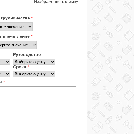
Изображение к отзыву
отрудничества
*
 впечатление
*
Руководство
Сроки
*
ки
*