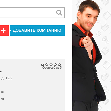
ДОБАВИТЬ КОМПАНИЮ
Оценка 0 из 5
ны
 д. 12/2
.ru
.ru