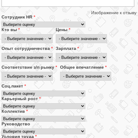
Изображение к отзыву
Сотрудник HR
*
Кто вы
*
Цены
*
Опыт сотрудничества
*
Зарплата
*
Соответствие з/п рынку
*
Общее впечатление
*
Соц.пакет
*
Карьерный рост
*
Коллектив
*
Руководство
Условия труда
*