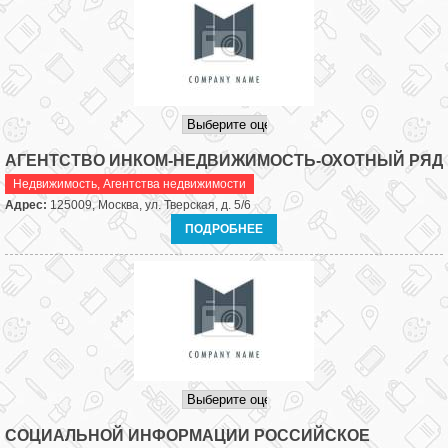
АГЕНТСТВО ИНКОМ-НЕДВИЖИМОСТЬ-ОХОТНЫЙ РЯД
Недвижимость
,
Агентства недвижимости
Адрес:
125009, Москва, ул. Тверская, д. 5/6
ПОДРОБНЕЕ
СОЦИАЛЬНОЙ ИНФОРМАЦИИ РОССИЙСКОЕ