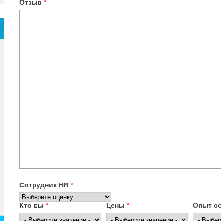
Отзыв
*
Сотрудник HR
*
Кто вы
*
Цены
*
Опыт с