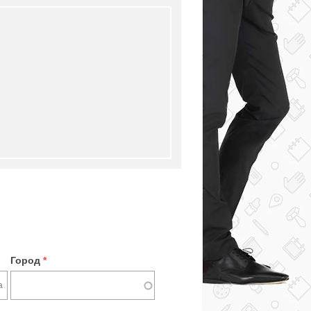
Город
*