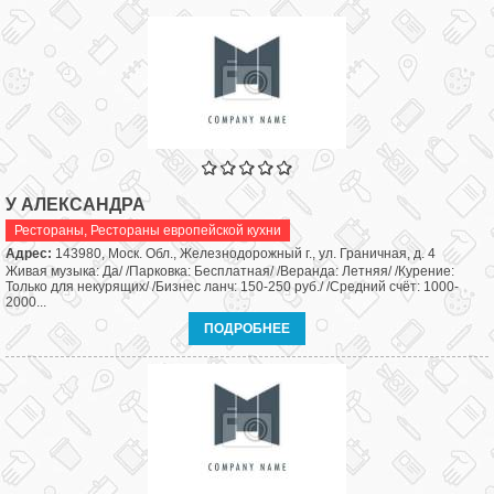
У АЛЕКСАНДРА
Рестораны
,
Рестораны европейской кухни
Адрес:
143980, Моск. Обл., Железнодорожный г., ул. Граничная, д. 4
Живая музыка: Да/ /Парковка: Бесплатная/ /Веранда: Летняя/ /Курение:
Только для некурящих/ /Бизнес ланч: 150-250 руб./ /Средний счёт: 1000-
2000...
ПОДРОБНЕЕ