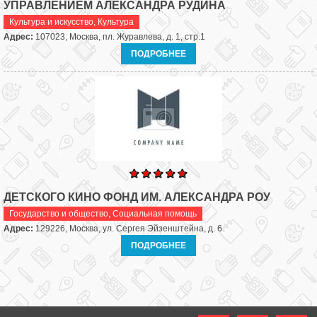
УПРАВЛЕНИЕМ АЛЕКСАНДРА РУДИНА
Культура и искусство
,
Культура
Адрес:
107023, Москва, пл. Журавлева, д. 1, стр.1
ПОДРОБНЕЕ
ДЕТСКОГО КИНО ФОНД ИМ. АЛЕКСАНДРА РОУ
Государство и общество
,
Социальная помощь
Адрес:
129226, Москва, ул. Сергея Эйзенштейна, д. 6
ПОДРОБНЕЕ