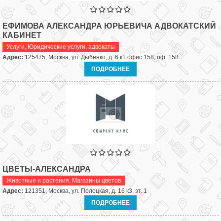
ЕФИМОВА АЛЕКСАНДРА ЮРЬЕВИЧА АДВОКАТСКИЙ
КАБИНЕТ
Услуги
,
Юридические услуги, адвокаты
Адрес:
125475, Москва, ул. Дыбенко, д. 6 к1 офис 158, оф. 158
ПОДРОБНЕЕ
ЦВЕТЫ-АЛЕКСАНДРА
Животные и растения
,
Магазины цветов
Адрес:
121351, Москва, ул. Полоцкая, д. 16 к3, эт. 1
ПОДРОБНЕЕ