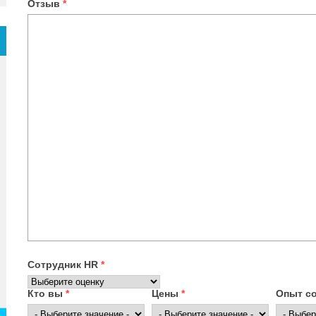
Отзыв
*
Сотрудник HR
*
Кто вы
*
Цены
*
Опыт с