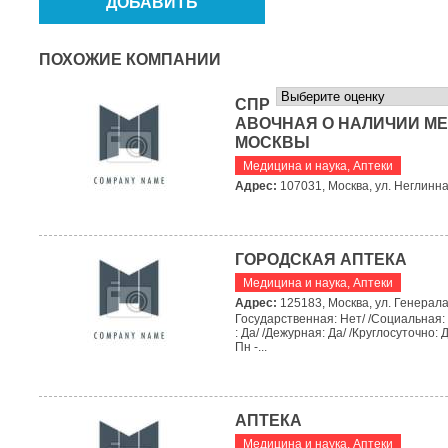
ПОХОЖИЕ КОМПАНИИ
СПР
АВОЧНАЯ О НАЛИЧИИ МЕ
МОСКВЫ
Медицина и наука
,
Аптеки
Адрес:
107031, Москва, ул. Неглинная
ГОРОДСКАЯ АПТЕКА
Медицина и наука
,
Аптеки
Адрес:
125183, Москва, ул. Генерала
Государственная: Нет/ /Социальная:
: Да/ /Дежурная: Да/ /Круглосуточно: 
Пн -...
АПТЕКА
Медицина и наука
,
Аптеки