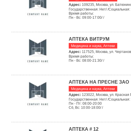
Адрес:
109235, Москва, ул. Батюнинс
Государственная: Нет/ /Социальная: Д
Время работы:
Пн - Вс: 09:00-17:00/ /
АПТЕКА ВИТРУМ
Медицина и наука
,
Аптеки
Адрес:
117525, Москва, ул. Чертановс
Время работы:
Пн - Вс: 08:00-21:30/ /
АПТЕКА НА ПРЕСНЕ ЗАО
Медицина и наука
,
Аптеки
Адрес:
123022, Москва, ул. Красная 
Государственная: Нет/ /Социальная: 
Пн - Пт: 08:00-20:00
Сб, Вс: 10:00-18:00/ /
АПТЕКА # 12