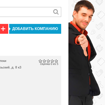
ДОБАВИТЬ КОМПАНИЮ
теки
Оценка 0 из 5
ьский, д. 8 к3