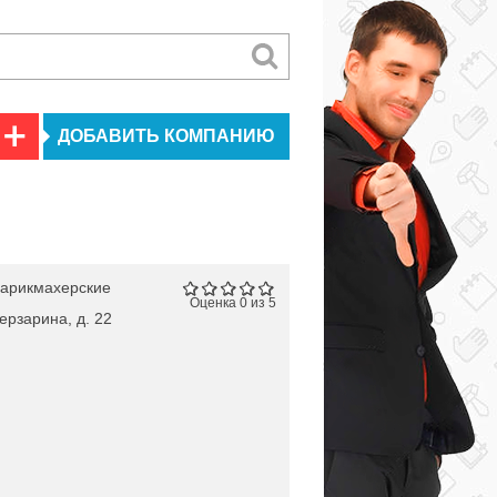
ДОБАВИТЬ КОМПАНИЮ
арикмахерские
Оценка 0 из 5
ерзарина, д. 22