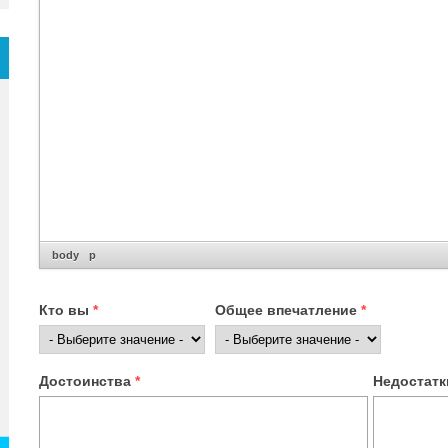
body
p
Кто вы
*
Общее впечатление
*
Достоинства
*
Недостат