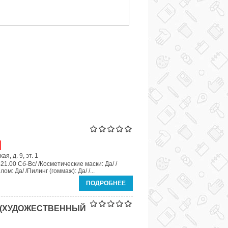
я, д. 9, эт. 1
21.00 Сб-Вс/ /Косметические маски: Да/ /
м: Да/ /Пилинг (гоммаж): Да/ /...
ПОДРОБНЕЕ
 (ХУДОЖЕСТВЕННЫЙ