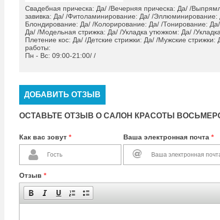
Свадебная прическа: Да/ /Вечерняя прическа: Да/ /Выпрям
завивка: Да/ /Фитоламинирование: Да/ /Эллюминирование: 
Блондирование: Да/ /Колорирование: Да/ /Тонирование: Да
Да/ /Модельная стрижка: Да/ /Укладка утюжком: Да/ /Укладка
Плетение кос: Да/ /Детские стрижки: Да/ /Мужские стрижки: 
работы:
Пн - Вс: 09:00-21:00/ /
ДОБАВИТЬ ОТЗЫВ
ОСТАВЬТЕ ОТЗЫВ О САЛОН КРАСОТЫ ВОСЬМЕР
Как вас зовут
*
Ваша электронная почта
*
Отзыв
*