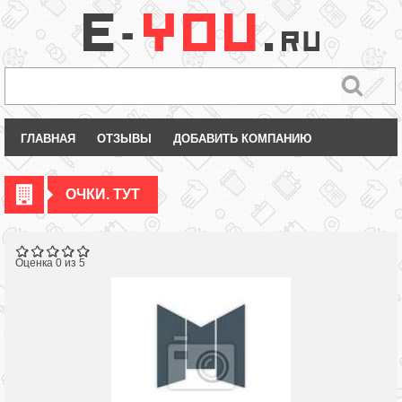
ГЛАВНАЯ
ОТЗЫВЫ
ДОБАВИТЬ КОМПАНИЮ
ОЧКИ. ТУТ
Оценка 0 из 5