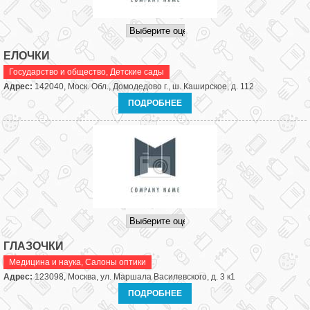
ЕЛОЧКИ
Государство и общество
,
Детские сады
Адрес:
142040, Моск. Обл., Домодедово г., ш. Каширское, д. 112
ПОДРОБНЕЕ
ГЛАЗОЧКИ
Медицина и наука
,
Салоны оптики
Адрес:
123098, Москва, ул. Маршала Василевского, д. 3 к1
ПОДРОБНЕЕ