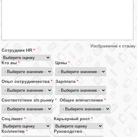
Изображение к отзыву
Сотрудник HR
*
Кто вы
*
Цены
*
Опыт сотрудничества
*
Зарплата
*
Соответствие з/п рынку
*
Общее впечатление
*
Соц.пакет
*
Карьерный рост
*
Коллектив
*
Руководство