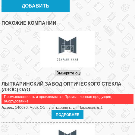
ПОХОЖИЕ КОМПАНИИ
ЛЫТКАРИНСКИЙ ЗАВОД ОПТИЧЕСКОГО СТЕКЛА
(ЛЗОС) ОАО
Промышленность и производство
,
Промышленная продукция,
оборудование
Адрес:
140080, Моск. Обл., Лыткарино г., ул. Парковая, д. 1
ПОДРОБНЕЕ