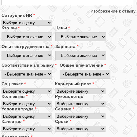
Изображение к отзыву
Сотрудник HR
*
Кто вы
*
Цены
*
Опыт сотрудничества
*
Зарплата
*
Соответствие з/п рынку
*
Общее впечатление
*
Соц.пакет
*
Карьерный рост
*
Коллектив
*
Руководство
Условия труда
*
Сервис
*
Качество
*
Сроки
*