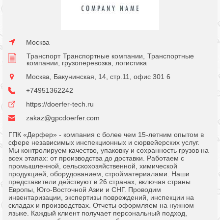
Москва
Транспорт
Транспортные компании,
Транспортные
компании, грузоперевозка, логистика
Москва, Бакунинская, 14, стр.11, офис 301 6
+74951362242
https://doerfer-tech.ru
zakaz@gpcdoerfer.com
ГПК «Дерфер» - компания с более чем 15-летним опытом в
сфере независимых инспекционных и сюрвейерских услуг.
Мы контролируем качество, упаковку и сохранность грузов на
всех этапах: от производства до доставки. Работаем с
промышленной, сельскохозяйственной, химической
продукцией, оборудованием, стройматериалами. Наши
представители действуют в 26 странах, включая страны
Европы, Юго-Восточной Азии и СНГ. Проводим
инвентаризации, экспертизы повреждений, инспекции на
складах и производствах. Отчеты оформляем на нужном
языке. Каждый клиент получает персональный подход,