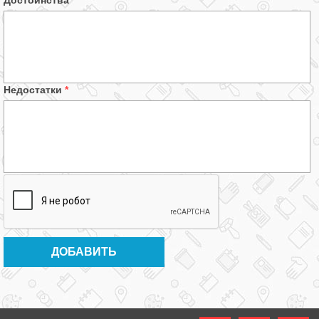
Достоинства
*
Недостатки
*