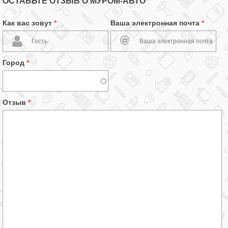
ОСТАВЬТЕ ОТЗЫВ О МУРОМ-АВТО
Как вас зовут
*
Ваша электронная почта
*
Город
*
Отзыв
*