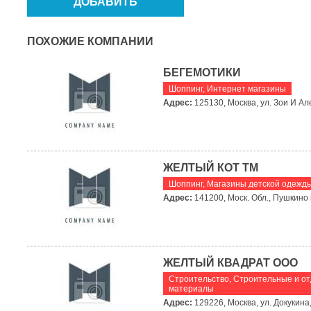
ПОХОЖИЕ КОМПАНИИ
БЕГЕМОТИКИ
Шоппинг
,
Интернет магазины
Адрес:
125130, Москва, ул. Зои И Ал
ЖЕЛТЫЙ КОТ ТМ
Шоппинг
,
Магазины детской одежд
Адрес:
141200, Моск. Обл., Пушкино г.
ЖЕЛТЫЙ КВАДРАТ ООО
Строительство
,
Строительные и о
материалы
Адрес:
129226, Москва, ул. Докукина,