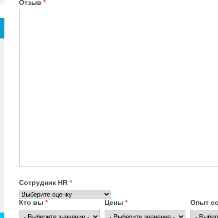
Отзыв
*
Сотрудник HR
*
Кто вы
*
Цены
*
Опыт с