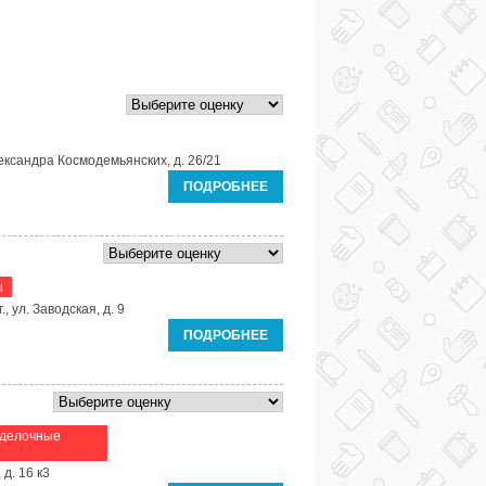
ександра Космодемьянских, д. 26/21
ПОДРОБНЕЕ
ы
, ул. Заводская, д. 9
ПОДРОБНЕЕ
тделочные
 д. 16 к3