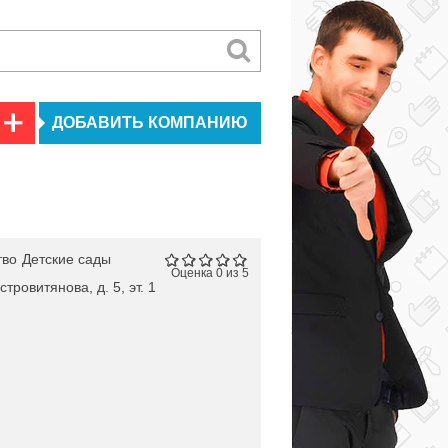
ДОБАВИТЬ КОМПАНИЮ
тво
Детские сады
Оценка 0 из 5
тровитянова, д. 5, эт. 1