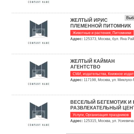
ЖЕЛТЫЙ ИРИС
ПЛЕМЕННОЙ ПИТОМНИК
Животные и растения
,
Питомники
Адрес:
125373, Москва, бул. Яна Рай
ЖЕЛТЫЙ КАЙМАН
АГЕНТСТВО
СМИ, издательства
,
Книжное издат
Адрес:
117198, Москва, ул. Миклухо-
ВЕСЕЛЫЙ БЕГЕМОТИК И К
РАЗВЛЕКАТЕЛЬНЫЙ ЦЕН
Услуги
,
Организация праздников
Адрес:
125315, Москва, ул. Усиевича,