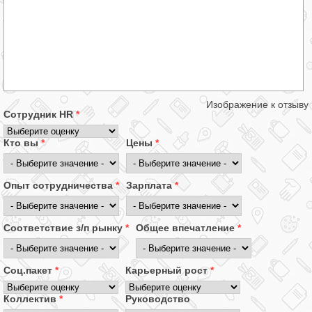
Изображение к отзыву
Сотрудник HR
*
Кто вы
*
Цены
*
Опыт сотрудничества
*
Зарплата
*
Соответствие з/п рынку
*
Общее впечатление
*
Соц.пакет
*
Карьерный рост
*
Коллектив
*
Руководство