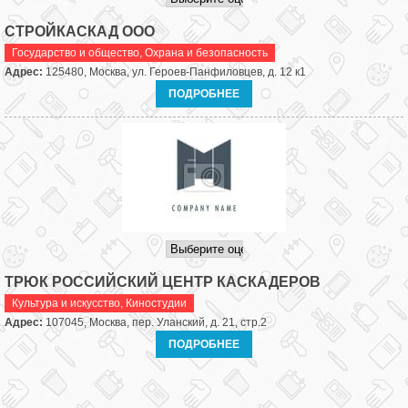
СТРОЙКАСКАД ООО
Государство и общество
,
Охрана и безопасность
Адрес:
125480, Москва, ул. Героев-Панфиловцев, д. 12 к1
ПОДРОБНЕЕ
ТРЮК РОССИЙСКИЙ ЦЕНТР КАСКАДЕРОВ
Культура и искусство
,
Киностудии
Адрес:
107045, Москва, пер. Уланский, д. 21, стр.2
ПОДРОБНЕЕ