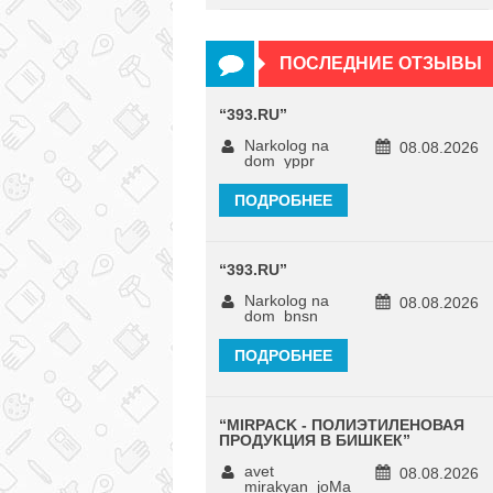
ПОСЛЕДНИЕ ОТЗЫВЫ
“
393.RU
”
Narkolog na
08.08.2026
dom_yppr
ПОДРОБНЕЕ
“
393.RU
”
Narkolog na
08.08.2026
dom_bnsn
ПОДРОБНЕЕ
“
MIRPACK - ПОЛИЭТИЛЕНОВАЯ
ПРОДУКЦИЯ В БИШКЕК
”
avet
08.08.2026
mirakyan_joMa