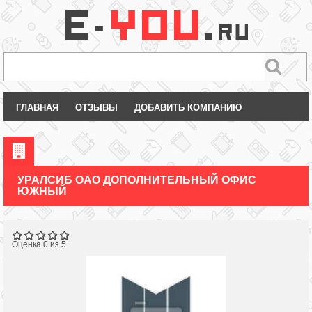
ГЛАВНАЯ
ОТЗЫВЫ
ДОБАВИТЬ КОМПАНИЮ
УРАЛСИБ ОАО ДОПОЛНИТЕЛЬНЫЙ ОФИС
ЮЖНЫЙ
Оценка 0 из 5