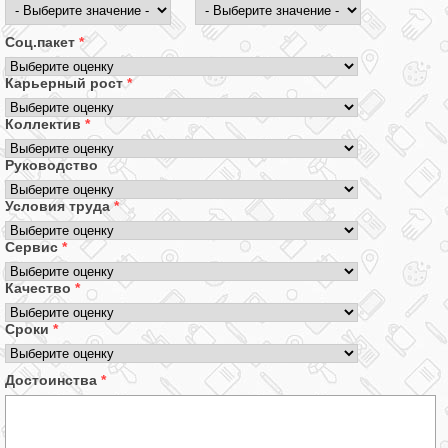
Соц.пакет
*
Карьерный рост
*
Коллектив
*
Руководство
Условия труда
*
Сервис
*
Качество
*
Сроки
*
Достоинства
*