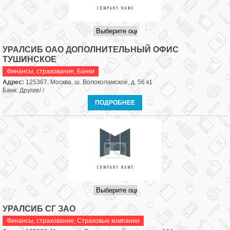
УРАЛСИБ ОАО ДОПОЛНИТЕЛЬНЫЙ ОФИС
ТУШИНСКОЕ
Финансы, страхование
,
Банки
Адрес:
125367, Москва, ш. Волоколамское, д. 56 к1
Банк: Другие/ /
ПОДРОБНЕЕ
УРАЛСИБ СГ ЗАО
Финансы, страхование
,
Страховые компании