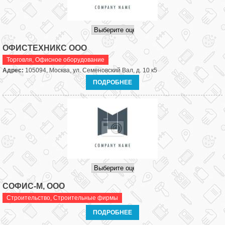
ОФИСТЕХНИКС ООО
Торговля
,
Офисное оборудование
Адрес:
105094, Москва, ул. Семеновский Вал, д. 10 к5
ПОДРОБНЕЕ
СОФИС-М, ООО
Строительство
,
Строительные фирмы
ПОДРОБНЕЕ