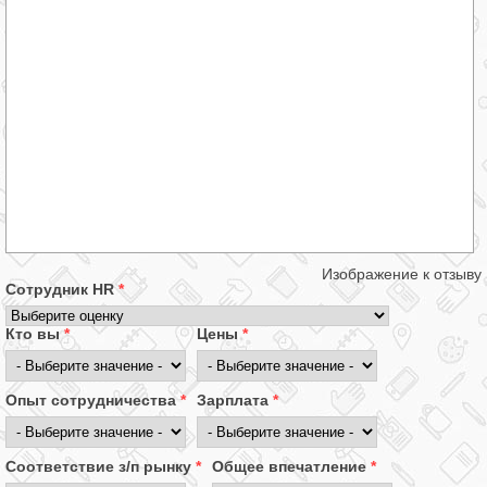
Изображение к отзыву
Сотрудник HR
*
Кто вы
*
Цены
*
Опыт сотрудничества
*
Зарплата
*
Соответствие з/п рынку
*
Общее впечатление
*