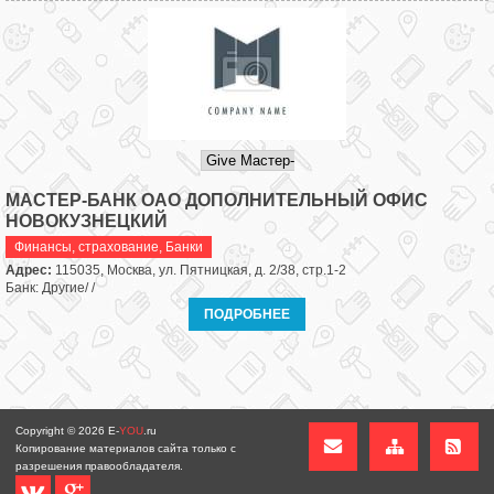
МАСТЕР-БАНК ОАО ДОПОЛНИТЕЛЬНЫЙ ОФИС
НОВОКУЗНЕЦКИЙ
Финансы, страхование
,
Банки
Адрес:
115035, Москва, ул. Пятницкая, д. 2/38, стр.1-2
Банк: Другие/ /
ПОДРОБНЕЕ
Copyright © 2026
E-
YOU
.ru
Копирование материалов сайта только с
разрешения правообладателя.