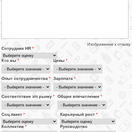
Изображение к отзыву
Сотрудник HR
*
Кто вы
*
Цены
*
Опыт сотрудничества
*
Зарплата
*
Соответствие з/п рынку
*
Общее впечатление
*
Соц.пакет
*
Карьерный рост
*
Коллектив
*
Руководство