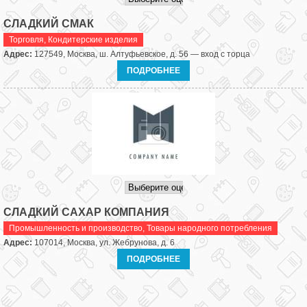
СЛАДКИЙ СМАК
Торговля
,
Кондитерские изделия
Адрес:
127549, Москва, ш. Алтуфьевское, д. 56 — вход с торца
ПОДРОБНЕЕ
СЛАДКИЙ САХАР КОМПАНИЯ
Промышленность и производство
,
Товары народного потребления
Адрес:
107014, Москва, ул. Жебрунова, д. 6
ПОДРОБНЕЕ