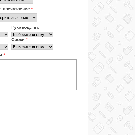
 впечатление
*
Руководство
Сроки
*
ки
*