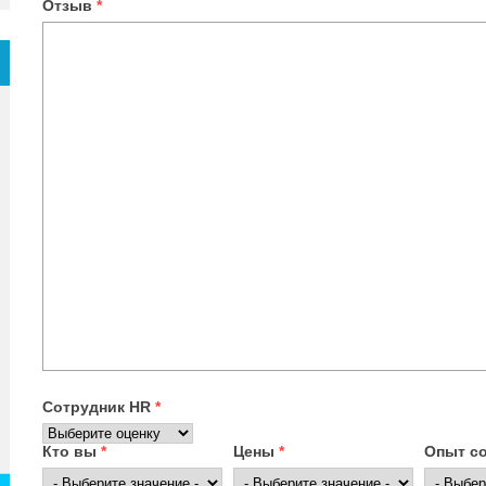
Отзыв
*
Сотрудник HR
*
Кто вы
*
Цены
*
Опыт с