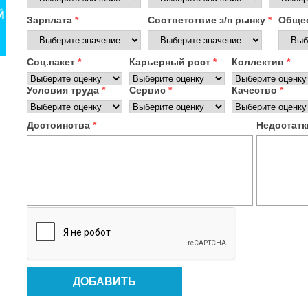
Зарплата
*
Соответствие з/п рынку
*
Общее
Соц.пакет
*
Карьерный рост
*
Коллектив
*
Условия труда
*
Сервис
*
Качество
*
Достоинства
*
Недостат