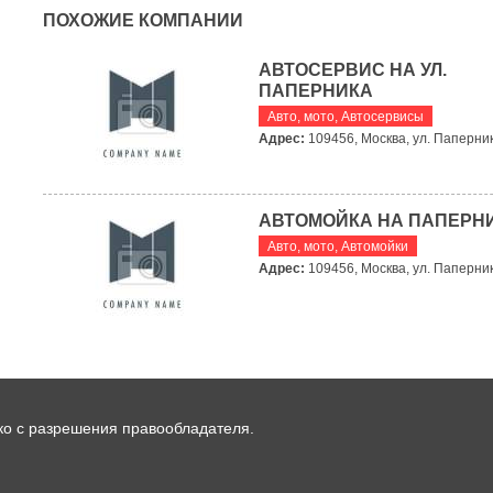
ПОХОЖИЕ КОМПАНИИ
АВТОСЕРВИС НА УЛ.
ПАПЕРНИКА
Авто, мото
,
Автосервисы
Адрес:
109456, Москва, ул. Паперник
АВТОМОЙКА НА ПАПЕРН
Авто, мото
,
Автомойки
Адрес:
109456, Москва, ул. Паперник
ко с разрешения правообладателя.