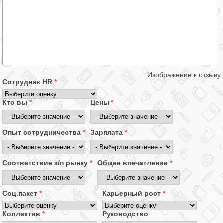
Изображение к отзыву
Сотрудник HR
*
Кто вы
*
Цены
*
Опыт сотрудничества
*
Зарплата
*
Соответствие з/п рынку
*
Общее впечатление
*
Соц.пакет
*
Карьерный рост
*
Коллектив
*
Руководство