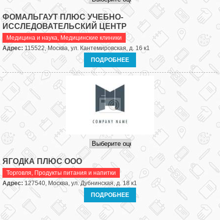
ФОМАЛЬГАУТ ПЛЮС УЧЕБНО-
ИССЛЕДОВАТЕЛЬСКИЙ ЦЕНТР
Медицина и наука
,
Медицинские клиники
Адрес:
115522, Москва, ул. Кантемировская, д. 16 к1
ПОДРОБНЕЕ
ЯГОДКА ПЛЮС ООО
Торговля
,
Продукты питания и напитки
Адрес:
127540, Москва, ул. Дубнинская, д. 18 к1
ПОДРОБНЕЕ