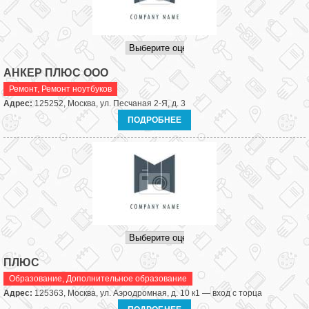
АНКЕР ПЛЮС ООО
Ремонт
,
Ремонт ноутбуков
Адрес:
125252, Москва, ул. Песчаная 2-Я, д. 3
ПОДРОБНЕЕ
ПЛЮС
Образование
,
Дополнительное образование
Адрес:
125363, Москва, ул. Аэродромная, д. 10 к1 — вход с торца