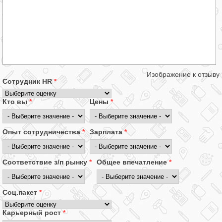
Изображение к отзыву
Сотрудник HR
*
Кто вы
*
Цены
*
Опыт сотрудничества
*
Зарплата
*
Соответствие з/п рынку
*
Общее впечатление
*
Соц.пакет
*
Карьерный рост
*