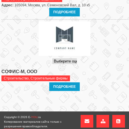
Адрес:
105094, Москва, ул. Семеновский Вал, д. 10 к5
ПОДРОБНЕЕ
СОФИС-М, ООО
Строительство
,
Строительные фирмы
ПОДРОБНЕЕ
Copyright © 2026
E-
YOU
.ru
Копирование материалов сайта только с
разрешения правообладателя.