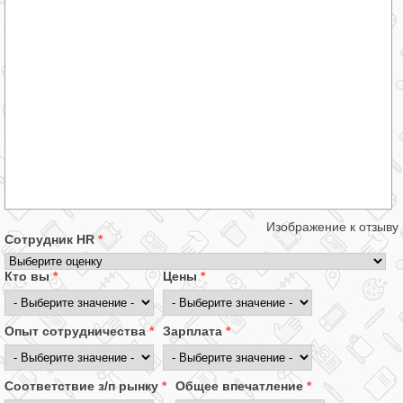
Изображение к отзыву
Сотрудник HR
*
Кто вы
*
Цены
*
Опыт сотрудничества
*
Зарплата
*
Соответствие з/п рынку
*
Общее впечатление
*