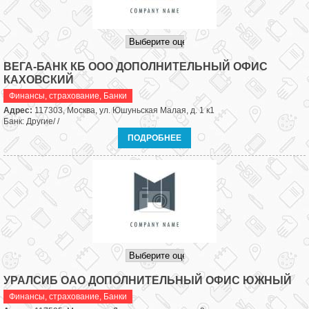
ВЕГА-БАНК КБ ООО ДОПОЛНИТЕЛЬНЫЙ ОФИС
КАХОВСКИЙ
Финансы, страхование
,
Банки
Адрес:
117303, Москва, ул. Юшуньская Малая, д. 1 к1
Банк: Другие/ /
ПОДРОБНЕЕ
УРАЛСИБ ОАО ДОПОЛНИТЕЛЬНЫЙ ОФИС ЮЖНЫЙ
Финансы, страхование
,
Банки