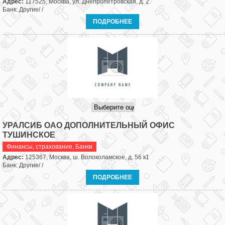
Адрес:
117525, Москва, ул. Днепропетровская, д. 2
Банк: Другие/ /
ПОДРОБНЕЕ
УРАЛСИБ ОАО ДОПОЛНИТЕЛЬНЫЙ ОФИС
ТУШИНСКОЕ
Финансы, страхование
,
Банки
Адрес:
125367, Москва, ш. Волоколамское, д. 56 к1
Банк: Другие/ /
ПОДРОБНЕЕ