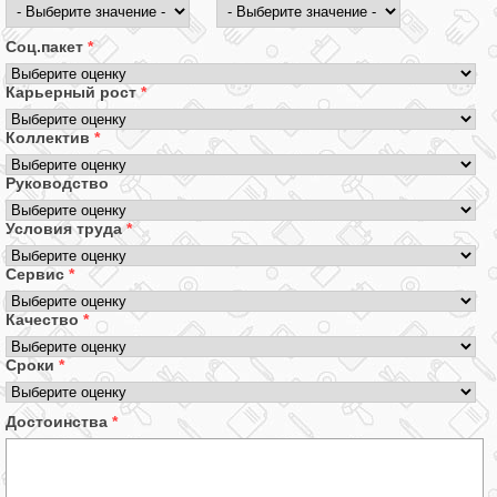
Соц.пакет
*
Карьерный рост
*
Коллектив
*
Руководство
Условия труда
*
Сервис
*
Качество
*
Сроки
*
Достоинства
*