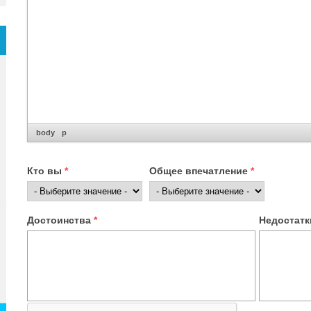
body
p
Кто вы
*
Общее впечатление
*
Достоинства
*
Недостат