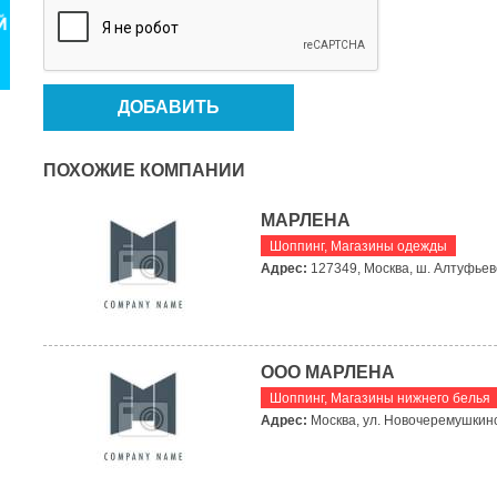
ПОХОЖИЕ КОМПАНИИ
МАРЛЕНА
Шоппинг
,
Магазины одежды
Адрес:
127349, Москва, ш. Алтуфьевск
ООО МАРЛЕНА
Шоппинг
,
Магазины нижнего белья
Адрес:
Москва, ул. Новочеремушкинск