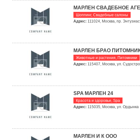
МАРЛЕН СВАДЕБНОЕ АГ
Шоппинг
,
Свадебные салоны
Адрес:
111024, Москва, пр. Энтузиаст
МАРЛЕН БРАО ПИТОМНИ
Животные и растения
,
Питомники
Адрес:
115407, Москва, ул. Судостро
SPA МАРЛЕН 24
Красота и здоровье
,
Spa
Адрес:
115035, Москва, ул. Ордынка 
МАРЛЕН И К ООО