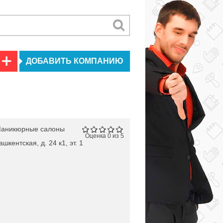
ДОБАВИТЬ КОМПАНИЮ
аникюрные салоны
Оценка 0 из 5
шкентская, д. 24 к1, эт. 1