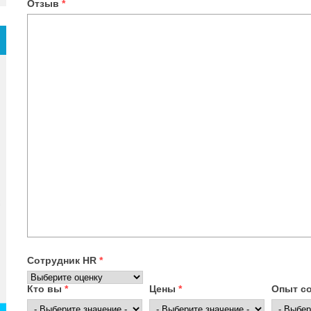
Отзыв
*
Сотрудник HR
*
Кто вы
*
Цены
*
Опыт с