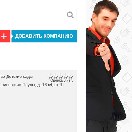
ДОБАВИТЬ КОМПАНИЮ
тво
Детские сады
Оценка 0 из 5
орисовские Пруды, д. 16 к4, эт. 1