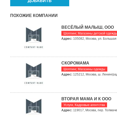
ПОХОЖИЕ КОМПАНИИ
ВЕСЁЛЫЙ МАЛЫШ, ООО
Шоппинг
,
Магазины детской одежд
Адрес:
105082, Москва, ул. Большая 
СКОРОМАМА
Шоппинг
,
Магазины одежды
Адрес:
125212, Москва, ш. Ленинградс
ВТОРАЯ МАМА И К ООО
Услуги
,
Кадровые агентства
Адрес:
119017, Москва, пер. Толмаче