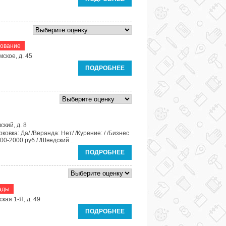
дование
ское, д. 45
ПОДРОБНЕЕ
ский, д. 8
ковка: Да/ /Веранда: Нет/ /Курение: / /Бизнес
00-2000 руб./ /Шведский...
ПОДРОБНЕЕ
ады
кая 1-Я, д. 49
ПОДРОБНЕЕ