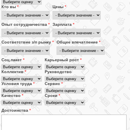
Кто вы
*
Цены
*
Опыт сотрудничества
*
Зарплата
*
Соответствие з/п рынку
*
Общее впечатление
*
Соц.пакет
*
Карьерный рост
*
Коллектив
*
Руководство
Условия труда
*
Сервис
*
Качество
*
Сроки
*
Достоинства
*