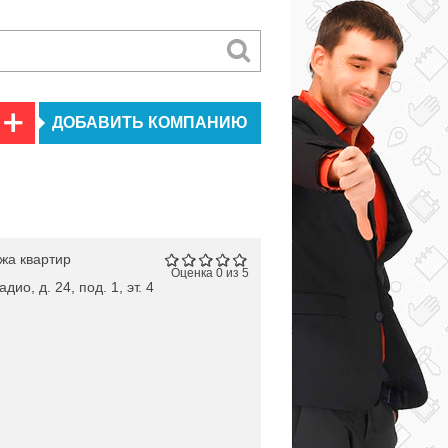
ДОБАВИТЬ КОМПАНИЮ
жа квартир
Оценка 0 из 5
дио, д. 24, под. 1, эт. 4