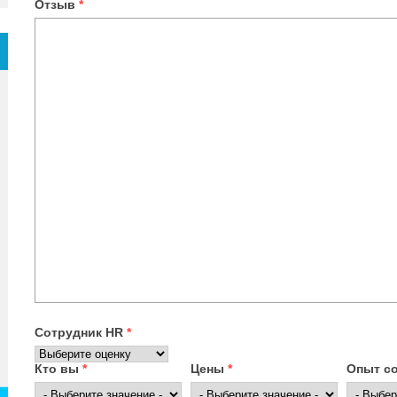
Отзыв
*
Сотрудник HR
*
Кто вы
*
Цены
*
Опыт с