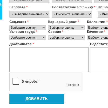
Зарплата
*
Соответствие з/п рынку
*
Общее
Соц.пакет
*
Карьерный рост
*
Коллектив
*
Условия труда
*
Сервис
*
Качество
*
Достоинства
*
Недостат