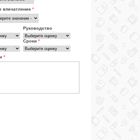
 впечатление
*
Руководство
Сроки
*
ки
*