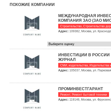
ПОХОЖИЕ КОМПАНИИ
МЕЖДУНАРОДНАЯ ИНВЕ
КОМПАНИЯ ЗАО (ЗАО МИС
Строительство
,
Строительство дор
Адрес:
109382, Москва, ул. Краснодо
ИНВЕСТИЦИИ В РОССИИ
ЖУРНАЛ
СМИ, издательства
,
Издательства 
Адрес:
105037, Москва, ул. Парковая
ПРОМИНВЕСТГАРАНТ
Ремонт
,
Ремонт бытовой техники
Адрес:
119146, Москва, ул. Фрунзенск