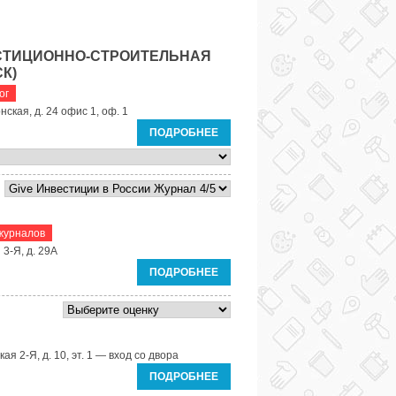
СТИЦИОННО-СТРОИТЕЛЬНАЯ
К)
ог
нская, д. 24 офис 1, оф. 1
ПОДРОБНЕЕ
журналов
 3-Я, д. 29А
ПОДРОБНЕЕ
ая 2-Я, д. 10, эт. 1 — вход со двора
ПОДРОБНЕЕ