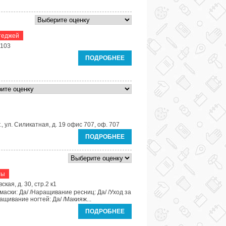
теджей
м103
ПОДРОБНЕЕ
, ул. Силикатная, д. 19 офис 707, оф. 707
ПОДРОБНЕЕ
ты
кая, д. 30, стр.2 к1
маски: Да/ /Наращивание ресниц: Да/ /Уход за
ращивание ногтей: Да/ /Макияж...
ПОДРОБНЕЕ