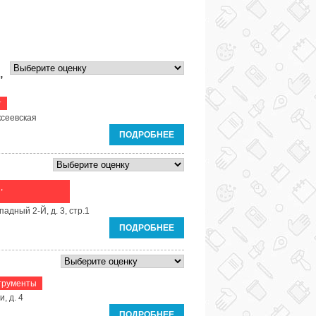
,
т
ксеевская
ПОДРОБНЕЕ
,
падный 2-Й, д. 3, стр.1
ПОДРОБНЕЕ
трументы
, д. 4
ПОДРОБНЕЕ