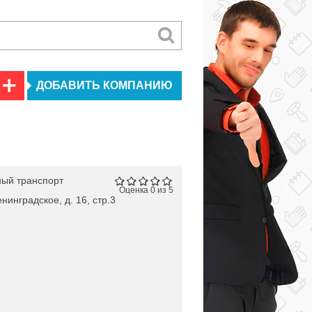
ДОБАВИТЬ КОМПАНИЮ
ый транспорт
Оценка 0 из 5
нинградское, д. 16, стр.3