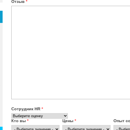
Отзыв
*
Сотрудник HR
*
Кто вы
*
Цены
*
Опыт с