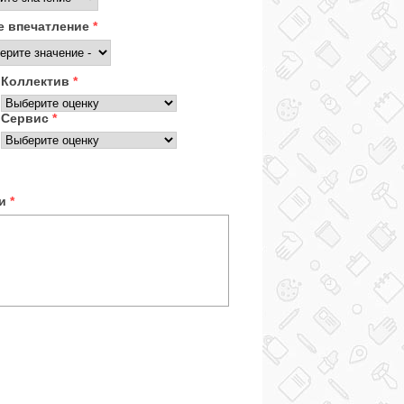
 впечатление
*
Коллектив
*
Сервис
*
ки
*