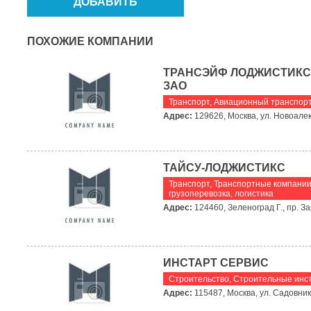
ПОХОЖИЕ КОМПАНИИ
ТРАНСЭЙФ ЛОДЖИСТИКС
ЗАО
Транспорт
,
Авиационный транспор
Адрес:
129626, Москва, ул. Новоале
ТАЙСУ-ЛОДЖИСТИКС
Транспорт
,
Транспортные компании
грузоперевозка, логистика
Адрес:
124460, Зеленоград Г., пр. За
ИНСТАРТ СЕРВИС
Строительство
,
Строительные инс
Адрес:
115487, Москва, ул. Садовники