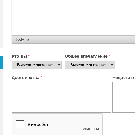
body
p
Кто вы
*
Общее впечатление
*
Достоинства
*
Недостат