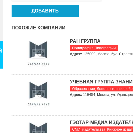
ПОХОЖИЕ КОМПАНИИ
РАН ГРУППА
Полиграфия
,
Типографии
Адрес:
125009, Москва, бул. Страстно
УЧЕБНАЯ ГРУППА ЗНАНИ
Образование
,
Дополнительное обр
Адрес:
119454, Москва, ул. Удальцова
ГЭОТАР-МЕДИА ИЗДАТЕЛ
СМИ, издательства
,
Книжное издат