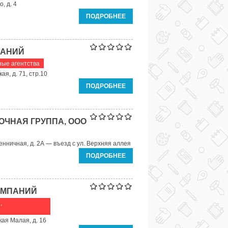
, д. 4
ПОДРОБНЕЕ
ПАНИЙ
ые агентства
ая, д. 71, стр.10
ПОДРОБНЕЕ
ОЧНАЯ ГРУППА, ООО
енничная, д. 2А — въезд с ул. Верхняя аллея
ПОДРОБНЕЕ
ОМПАНИЙ
,
кая Малая, д. 16