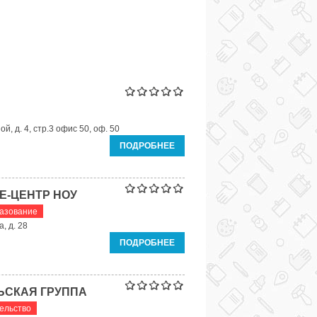
й, д. 4, стр.3 офис 50, оф. 50
ПОДРОБНЕЕ
Е-ЦЕНТР НОУ
азование
, д. 28
ПОДРОБНЕЕ
ЬСКАЯ ГРУППА
ельство